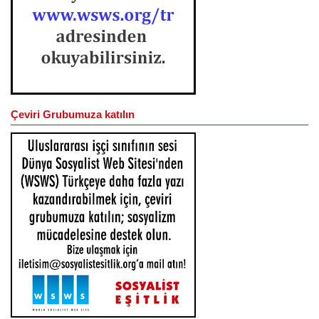
Çeviri Grubumuza katılın