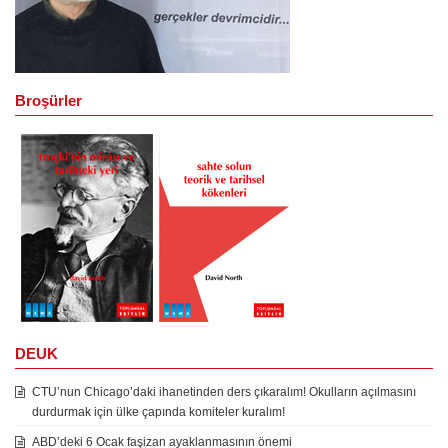
Broşürler
DEUK
CTU’nun Chicago’daki ihanetinden ders çıkaralım! Okulların açılmasını
durdurmak için ülke çapında komiteler kuralım!
ABD’deki 6 Ocak faşizan ayaklanmasının önemi