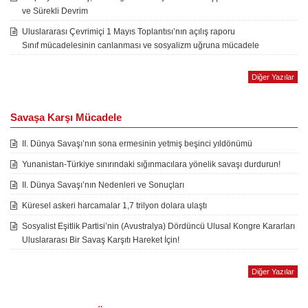
ve Sürekli Devrim
Uluslararası Çevrimiçi 1 Mayıs Toplantısı’nın açılış raporu
Sınıf mücadelesinin canlanması ve sosyalizm uğruna mücadele
Diğer Yazılar
Savaşa Karşı Mücadele
II. Dünya Savaşı’nın sona ermesinin yetmiş beşinci yıldönümü
Yunanistan-Türkiye sınırındaki sığınmacılara yönelik savaşı durdurun!
II. Dünya Savaşı’nın Nedenleri ve Sonuçları
Küresel askeri harcamalar 1,7 trilyon dolara ulaştı
Sosyalist Eşitlik Partisi’nin (Avustralya) Dördüncü Ulusal Kongre Kararları
Uluslararası Bir Savaş Karşıtı Hareket İçin!
Diğer Yazılar