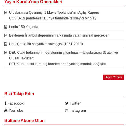
Yayın Kurulu’nun Önerdikleri
Uluslararası Çevrimiçi 1 Mayıs Toplantısı’nın Açılış Raporu
COVID-19 pandemisi: Dünya tarihinde tetikleyici bir olay
Lenin 150 Yaşında
Beklenen İstanbul depreminin arkasında yatan sınıfsal gerçekler
Halil Çelik: Bir sosyalizm savaşçısı (1961-2018)
DEUK’taki bölünmenin derslerinin çıkarılması—Uluslararası Strateji ve
Ulusal Taktikler:
DEUK’un ulusal kurtuluş hareketlerine yaklaşımındaki değişim
Diğer Yazılar
Bizi Takip Edin
Facebook
Twitter
YouTube
Instagram
Bültene Abone Olun