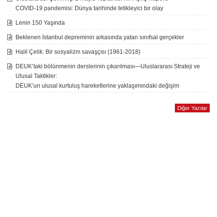
COVID-19 pandemisi: Dünya tarihinde tetikleyici bir olay
Lenin 150 Yaşında
Beklenen İstanbul depreminin arkasında yatan sınıfsal gerçekler
Halil Çelik: Bir sosyalizm savaşçısı (1961-2018)
DEUK’taki bölünmenin derslerinin çıkarılması—Uluslararası Strateji ve
Ulusal Taktikler:
DEUK’un ulusal kurtuluş hareketlerine yaklaşımındaki değişim
Diğer Yazılar