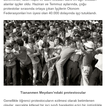
alanlar işçiler oldu. Haziran ve Temmuz aylarında, çoğu
protestolar sırasında ortaya çıkan İşçilerin Otonom
Federasyonları’nın üyesi olan 40.000 dolayında işçi tutuklandı.
Tiananmen Meydanı’ndaki protestocular
Genellikle öğrenci protestocuların ezilmesi olarak betimlenen
olaylar, gerçekte kitlesel bir işçi sınıfı hareketini ezici bir üstünlükle