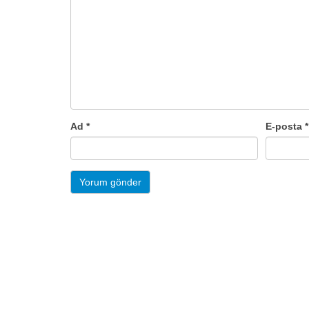
Ad
*
E-posta
*