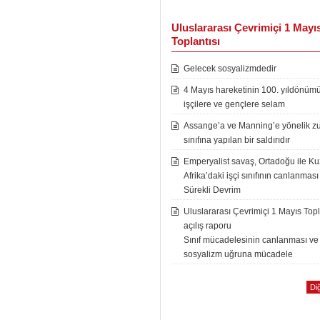
Uluslararası Çevrimiçi 1 Mayı
Toplantısı
Gelecek sosyalizmdedir
4 Mayıs hareketinin 100. yıldönüm
işçilere ve gençlere selam
Assange’a ve Manning’e yönelik zu
sınıfına yapılan bir saldırıdır
Emperyalist savaş, Ortadoğu ile K
Afrika’daki işçi sınıfının canlanması
Sürekli Devrim
Uluslararası Çevrimiçi 1 Mayıs Topl
açılış raporu
Sınıf mücadelesinin canlanması ve
sosyalizm uğruna mücadele
Diğ