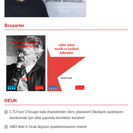
Broşürler
DEUK
CTU’nun Chicago’daki ihanetinden ders çıkaralım! Okulların açılmasını
durdurmak için ülke çapında komiteler kuralım!
ABD’deki 6 Ocak faşizan ayaklanmasının önemi