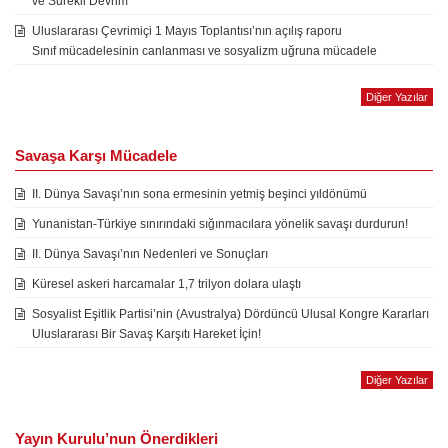
ve Sürekli Devrim
Uluslararası Çevrimiçi 1 Mayıs Toplantısı’nın açılış raporu
Sınıf mücadelesinin canlanması ve sosyalizm uğruna mücadele
Diğer Yazılar
Savaşa Karşı Mücadele
II. Dünya Savaşı’nın sona ermesinin yetmiş beşinci yıldönümü
Yunanistan-Türkiye sınırındaki sığınmacılara yönelik savaşı durdurun!
II. Dünya Savaşı’nın Nedenleri ve Sonuçları
Küresel askeri harcamalar 1,7 trilyon dolara ulaştı
Sosyalist Eşitlik Partisi’nin (Avustralya) Dördüncü Ulusal Kongre Kararları
Uluslararası Bir Savaş Karşıtı Hareket İçin!
Diğer Yazılar
Yayın Kurulu’nun Önerdikleri