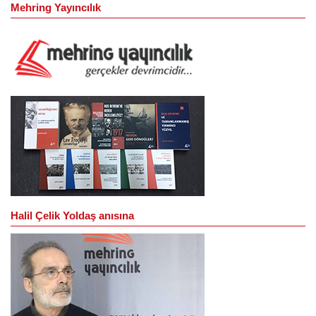
Mehring Yayıncılık
Halil Çelik Yoldaş anısına