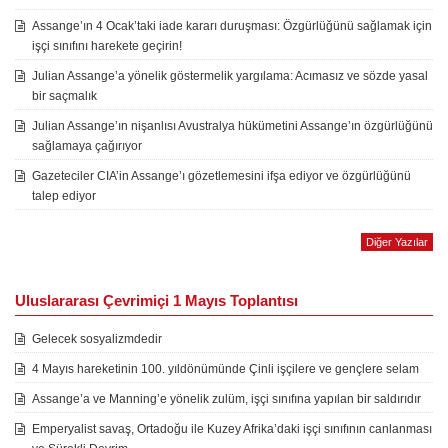
Assange’ın 4 Ocak’taki iade kararı duruşması: Özgürlüğünü sağlamak için
işçi sınıfını harekete geçirin!
Julian Assange’a yönelik göstermelik yargılama: Acımasız ve sözde yasal
bir saçmalık
Julian Assange’ın nişanlısı Avustralya hükümetini Assange’ın özgürlüğünü
sağlamaya çağırıyor
Gazeteciler CIA’in Assange’ı gözetlemesini ifşa ediyor ve özgürlüğünü
talep ediyor
Diğer Yazılar
Uluslararası Çevrimiçi 1 Mayıs Toplantısı
Gelecek sosyalizmdedir
4 Mayıs hareketinin 100. yıldönümünde Çinli işçilere ve gençlere selam
Assange’a ve Manning’e yönelik zulüm, işçi sınıfına yapılan bir saldırıdır
Emperyalist savaş, Ortadoğu ile Kuzey Afrika’daki işçi sınıfının canlanması