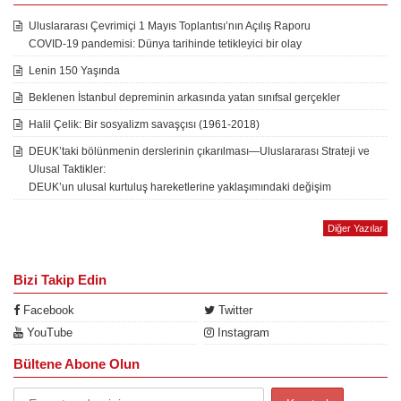
Uluslararası Çevrimiçi 1 Mayıs Toplantısı’nın Açılış Raporu
COVID-19 pandemisi: Dünya tarihinde tetikleyici bir olay
Lenin 150 Yaşında
Beklenen İstanbul depreminin arkasında yatan sınıfsal gerçekler
Halil Çelik: Bir sosyalizm savaşçısı (1961-2018)
DEUK’taki bölünmenin derslerinin çıkarılması—Uluslararası Strateji ve
Ulusal Taktikler:
DEUK’un ulusal kurtuluş hareketlerine yaklaşımındaki değişim
Diğer Yazılar
Bizi Takip Edin
Facebook
Twitter
YouTube
Instagram
Bültene Abone Olun