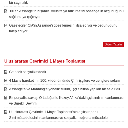
bir saçmalık
Julian Assange’ın nişanlısı Avustralya hükümetini Assange’ın özgürlüğünü
sağlamaya çağırıyor
Gazeteciler CIA’in Assange’ı gözetlemesini ifşa ediyor ve özgürlüğünü
talep ediyor
Diğer Yazılar
Uluslararası Çevrimiçi 1 Mayıs Toplantısı
Gelecek sosyalizmdedir
4 Mayıs hareketinin 100. yıldönümünde Çinli işçilere ve gençlere selam
Assange’a ve Manning’e yönelik zulüm, işçi sınıfına yapılan bir saldırıdır
Emperyalist savaş, Ortadoğu ile Kuzey Afrika’daki işçi sınıfının canlanması
ve Sürekli Devrim
Uluslararası Çevrimiçi 1 Mayıs Toplantısı’nın açılış raporu
Sınıf mücadelesinin canlanması ve sosyalizm uğruna mücadele