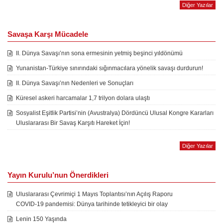
Diğer Yazılar
Savaşa Karşı Mücadele
II. Dünya Savaşı’nın sona ermesinin yetmiş beşinci yıldönümü
Yunanistan-Türkiye sınırındaki sığınmacılara yönelik savaşı durdurun!
II. Dünya Savaşı’nın Nedenleri ve Sonuçları
Küresel askeri harcamalar 1,7 trilyon dolara ulaştı
Sosyalist Eşitlik Partisi’nin (Avustralya) Dördüncü Ulusal Kongre Kararları
Uluslararası Bir Savaş Karşıtı Hareket İçin!
Diğer Yazılar
Yayın Kurulu’nun Önerdikleri
Uluslararası Çevrimiçi 1 Mayıs Toplantısı’nın Açılış Raporu
COVID-19 pandemisi: Dünya tarihinde tetikleyici bir olay
Lenin 150 Yaşında