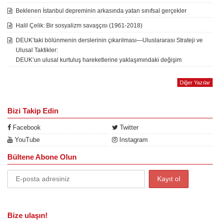
Beklenen İstanbul depreminin arkasında yatan sınıfsal gerçekler
Halil Çelik: Bir sosyalizm savaşçısı (1961-2018)
DEUK’taki bölünmenin derslerinin çıkarılması—Uluslararası Strateji ve
Ulusal Taktikler:
DEUK’un ulusal kurtuluş hareketlerine yaklaşımındaki değişim
Diğer Yazılar
Bizi Takip Edin
Facebook
Twitter
YouTube
Instagram
Bültene Abone Olun
Bize ulaşın!