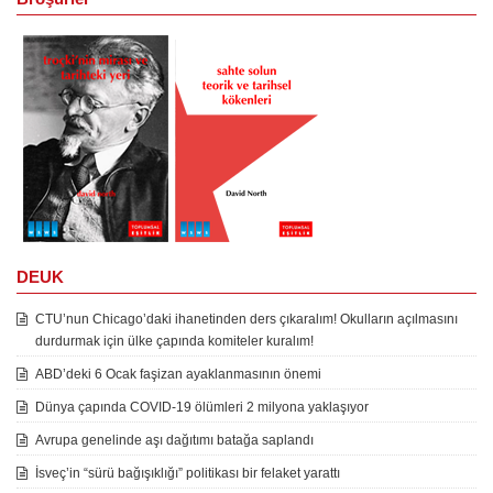
DEUK
CTU’nun Chicago’daki ihanetinden ders çıkaralım! Okulların açılmasını
durdurmak için ülke çapında komiteler kuralım!
ABD’deki 6 Ocak faşizan ayaklanmasının önemi
Dünya çapında COVID-19 ölümleri 2 milyona yaklaşıyor
Avrupa genelinde aşı dağıtımı batağa saplandı
İsveç’in “sürü bağışıklığı” politikası bir felaket yarattı