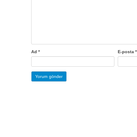
Ad
*
E-posta
*