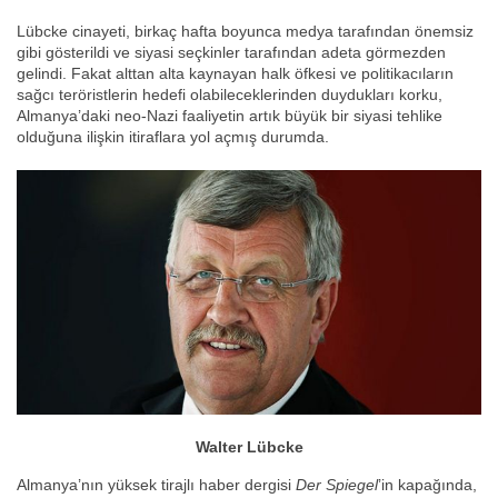
Lübcke cinayeti, birkaç hafta boyunca medya tarafından önemsiz
gibi gösterildi ve siyasi seçkinler tarafından adeta görmezden
gelindi. Fakat alttan alta kaynayan halk öfkesi ve politikacıların
sağcı teröristlerin hedefi olabileceklerinden duydukları korku,
Almanya’daki neo-Nazi faaliyetin artık büyük bir siyasi tehlike
olduğuna ilişkin itiraflara yol açmış durumda.
Walter Lübcke
Almanya’nın yüksek tirajlı haber dergisi
Der Spiegel
’in kapağında,