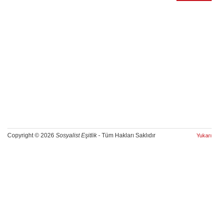
Copyright © 2026
Sosyalist Eşitlik
- Tüm Hakları Saklıdır
Yukarı