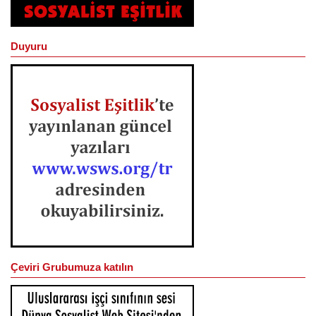
Duyuru
Çeviri Grubumuza katılın