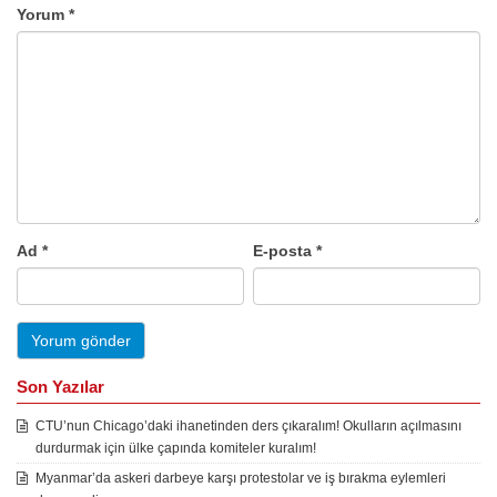
Yorum
*
Ad
*
E-posta
*
Son Yazılar
CTU’nun Chicago’daki ihanetinden ders çıkaralım! Okulların açılmasını
durdurmak için ülke çapında komiteler kuralım!
Myanmar’da askeri darbeye karşı protestolar ve iş bırakma eylemleri