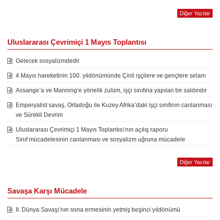
Diğer Yazılar
Uluslararası Çevrimiçi 1 Mayıs Toplantısı
Gelecek sosyalizmdedir
4 Mayıs hareketinin 100. yıldönümünde Çinli işçilere ve gençlere selam
Assange’a ve Manning’e yönelik zulüm, işçi sınıfına yapılan bir saldırıdır
Emperyalist savaş, Ortadoğu ile Kuzey Afrika’daki işçi sınıfının canlanması
ve Sürekli Devrim
Uluslararası Çevrimiçi 1 Mayıs Toplantısı’nın açılış raporu
Sınıf mücadelesinin canlanması ve sosyalizm uğruna mücadele
Diğer Yazılar
Savaşa Karşı Mücadele
II. Dünya Savaşı’nın sona ermesinin yetmiş beşinci yıldönümü