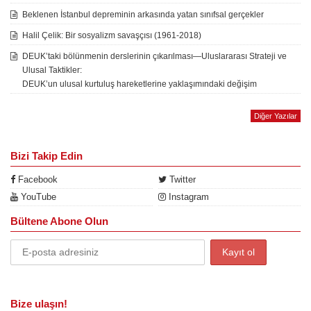
Beklenen İstanbul depreminin arkasında yatan sınıfsal gerçekler
Halil Çelik: Bir sosyalizm savaşçısı (1961-2018)
DEUK’taki bölünmenin derslerinin çıkarılması—Uluslararası Strateji ve
Ulusal Taktikler:
DEUK’un ulusal kurtuluş hareketlerine yaklaşımındaki değişim
Diğer Yazılar
Bizi Takip Edin
Facebook
Twitter
YouTube
Instagram
Bültene Abone Olun
Bize ulaşın!