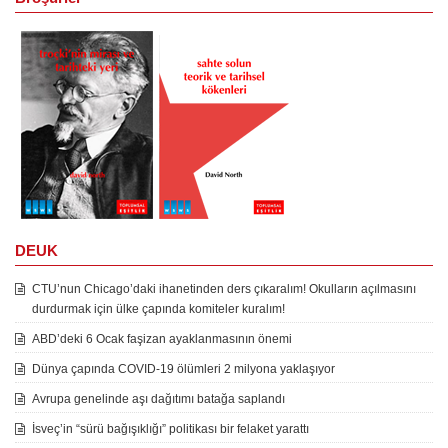
DEUK
CTU’nun Chicago’daki ihanetinden ders çıkaralım! Okulların açılmasını
durdurmak için ülke çapında komiteler kuralım!
ABD’deki 6 Ocak faşizan ayaklanmasının önemi
Dünya çapında COVID-19 ölümleri 2 milyona yaklaşıyor
Avrupa genelinde aşı dağıtımı batağa saplandı
İsveç’in “sürü bağışıklığı” politikası bir felaket yarattı