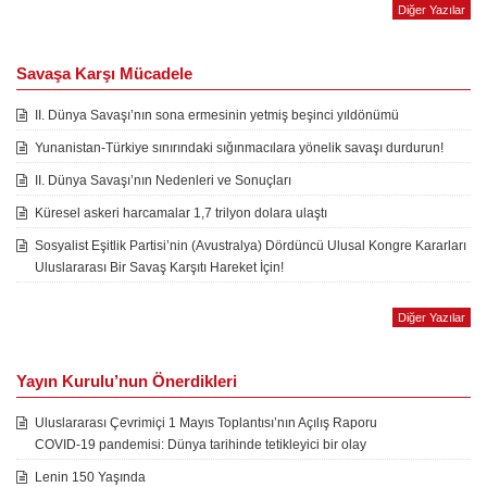
Diğer Yazılar
Savaşa Karşı Mücadele
II. Dünya Savaşı’nın sona ermesinin yetmiş beşinci yıldönümü
Yunanistan-Türkiye sınırındaki sığınmacılara yönelik savaşı durdurun!
II. Dünya Savaşı’nın Nedenleri ve Sonuçları
Küresel askeri harcamalar 1,7 trilyon dolara ulaştı
Sosyalist Eşitlik Partisi’nin (Avustralya) Dördüncü Ulusal Kongre Kararları
Uluslararası Bir Savaş Karşıtı Hareket İçin!
Diğer Yazılar
Yayın Kurulu’nun Önerdikleri
Uluslararası Çevrimiçi 1 Mayıs Toplantısı’nın Açılış Raporu
COVID-19 pandemisi: Dünya tarihinde tetikleyici bir olay
Lenin 150 Yaşında