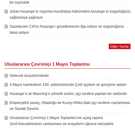
bir saçmalık
Julian Assange’ın nişanlısı Avustralya hükümetini Assange’ın özgürlüğünü
sağlamaya çağırıyor
Gazeteciler CIA’in Assange’ı gözetlemesini ifşa ediyor ve özgürlüğünü
talep ediyor
Diğer Yazılar
Uluslararası Çevrimiçi 1 Mayıs Toplantısı
Gelecek sosyalizmdedir
4 Mayıs hareketinin 100. yıldönümünde Çinli işçilere ve gençlere selam
Assange’a ve Manning’e yönelik zulüm, işçi sınıfına yapılan bir saldırıdır
Emperyalist savaş, Ortadoğu ile Kuzey Afrika’daki işçi sınıfının canlanması
ve Sürekli Devrim
Uluslararası Çevrimiçi 1 Mayıs Toplantısı’nın açılış raporu
Sınıf mücadelesinin canlanması ve sosyalizm uğruna mücadele