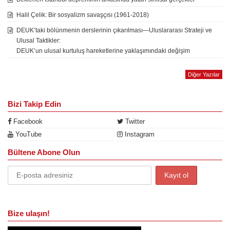
Halil Çelik: Bir sosyalizm savaşçısı (1961-2018)
DEUK’taki bölünmenin derslerinin çıkarılması—Uluslararası Strateji ve
Ulusal Taktikler:
DEUK’un ulusal kurtuluş hareketlerine yaklaşımındaki değişim
Diğer Yazılar
Bizi Takip Edin
Facebook
Twitter
YouTube
Instagram
Bültene Abone Olun
Bize ulaşın!