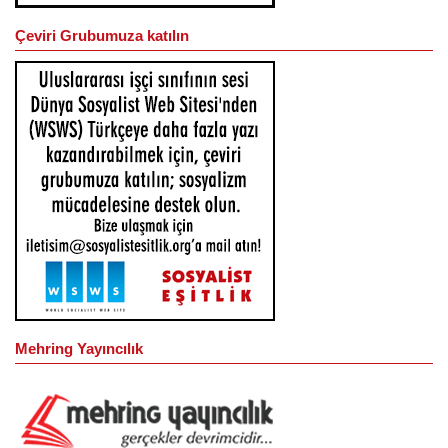
Çeviri Grubumuza katılın
Mehring Yayıncılık