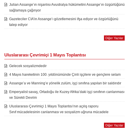
Julian Assange’ın nişanlısı Avustralya hükümetini Assange’ın özgürlüğünü
sağlamaya çağırıyor
Gazeteciler CIA’in Assange’ı gözetlemesini ifşa ediyor ve özgürlüğünü
talep ediyor
Diğer Yazılar
Uluslararası Çevrimiçi 1 Mayıs Toplantısı
Gelecek sosyalizmdedir
4 Mayıs hareketinin 100. yıldönümünde Çinli işçilere ve gençlere selam
Assange’a ve Manning’e yönelik zulüm, işçi sınıfına yapılan bir saldırıdır
Emperyalist savaş, Ortadoğu ile Kuzey Afrika’daki işçi sınıfının canlanması
ve Sürekli Devrim
Uluslararası Çevrimiçi 1 Mayıs Toplantısı’nın açılış raporu
Sınıf mücadelesinin canlanması ve sosyalizm uğruna mücadele
Diğer Yazılar