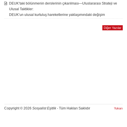
DEUK’taki bölünmenin derslerinin çıkarılması—Uluslararası Strateji ve
Ulusal Taktikler:
DEUK’un ulusal kurtuluş hareketlerine yaklaşımındaki değişim
Diğer Yazılar
Copyright © 2026
Sosyalist Eşitlik
- Tüm Hakları Saklıdır
Yukarı