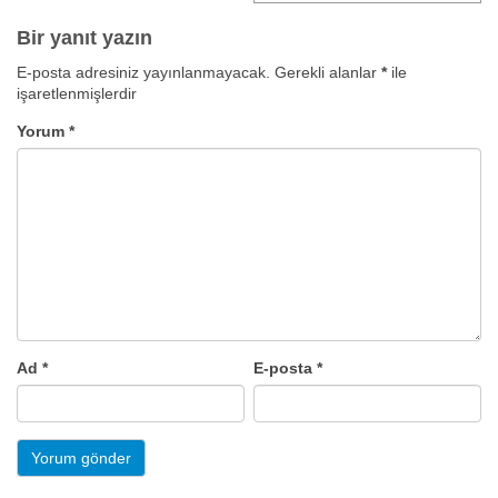
Bir yanıt yazın
E-posta adresiniz yayınlanmayacak.
Gerekli alanlar
*
ile
işaretlenmişlerdir
Yorum
*
Ad
*
E-posta
*