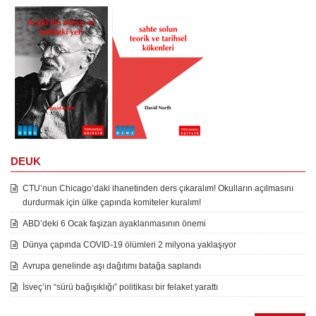
DEUK
CTU’nun Chicago’daki ihanetinden ders çıkaralım! Okulların açılmasını
durdurmak için ülke çapında komiteler kuralım!
ABD’deki 6 Ocak faşizan ayaklanmasının önemi
Dünya çapında COVID-19 ölümleri 2 milyona yaklaşıyor
Avrupa genelinde aşı dağıtımı batağa saplandı
İsveç’in “sürü bağışıklığı” politikası bir felaket yarattı