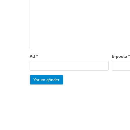
Ad
*
E-posta
*