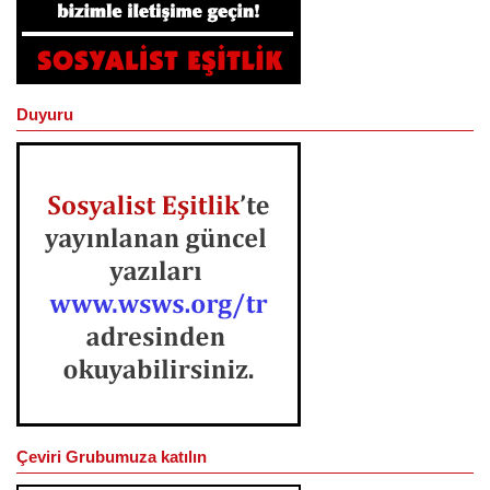
Duyuru
Çeviri Grubumuza katılın