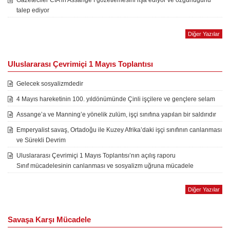
Gazeteciler CIA’in Assange’ı gözetlemesini ifşa ediyor ve özgürlüğünü
talep ediyor
Diğer Yazılar
Uluslararası Çevrimiçi 1 Mayıs Toplantısı
Gelecek sosyalizmdedir
4 Mayıs hareketinin 100. yıldönümünde Çinli işçilere ve gençlere selam
Assange’a ve Manning’e yönelik zulüm, işçi sınıfına yapılan bir saldırıdır
Emperyalist savaş, Ortadoğu ile Kuzey Afrika’daki işçi sınıfının canlanması
ve Sürekli Devrim
Uluslararası Çevrimiçi 1 Mayıs Toplantısı’nın açılış raporu
Sınıf mücadelesinin canlanması ve sosyalizm uğruna mücadele
Diğer Yazılar
Savaşa Karşı Mücadele