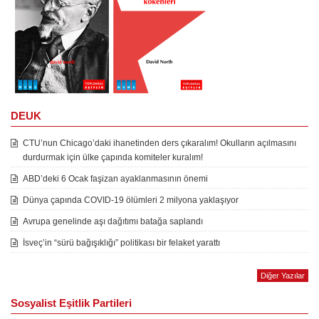
DEUK
CTU’nun Chicago’daki ihanetinden ders çıkaralım! Okulların açılmasını
durdurmak için ülke çapında komiteler kuralım!
ABD’deki 6 Ocak faşizan ayaklanmasının önemi
Dünya çapında COVID-19 ölümleri 2 milyona yaklaşıyor
Avrupa genelinde aşı dağıtımı batağa saplandı
İsveç’in “sürü bağışıklığı” politikası bir felaket yarattı
Diğer Yazılar
Sosyalist Eşitlik Partileri