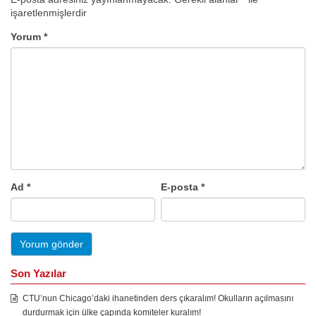
işaretlenmişlerdir
Yorum
*
Ad
*
E-posta
*
Son Yazılar
CTU’nun Chicago’daki ihanetinden ders çıkaralım! Okulların açılmasını
durdurmak için ülke çapında komiteler kuralım!