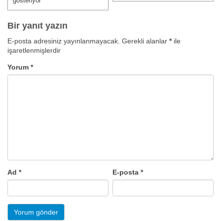
gösteriyor
Bir yanıt yazın
E-posta adresiniz yayınlanmayacak.
Gerekli alanlar
*
ile
işaretlenmişlerdir
Yorum
*
Ad
*
E-posta
*