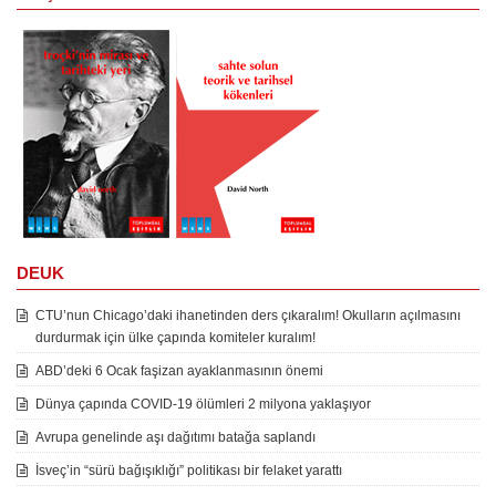
DEUK
CTU’nun Chicago’daki ihanetinden ders çıkaralım! Okulların açılmasını
durdurmak için ülke çapında komiteler kuralım!
ABD’deki 6 Ocak faşizan ayaklanmasının önemi
Dünya çapında COVID-19 ölümleri 2 milyona yaklaşıyor
Avrupa genelinde aşı dağıtımı batağa saplandı
İsveç’in “sürü bağışıklığı” politikası bir felaket yarattı