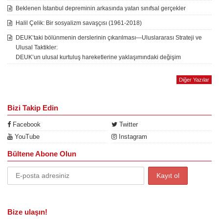
Beklenen İstanbul depreminin arkasında yatan sınıfsal gerçekler
Halil Çelik: Bir sosyalizm savaşçısı (1961-2018)
DEUK’taki bölünmenin derslerinin çıkarılması—Uluslararası Strateji ve
Ulusal Taktikler:
DEUK’un ulusal kurtuluş hareketlerine yaklaşımındaki değişim
Diğer Yazılar
Bizi Takip Edin
Facebook
Twitter
YouTube
Instagram
Bültene Abone Olun
Bize ulaşın!