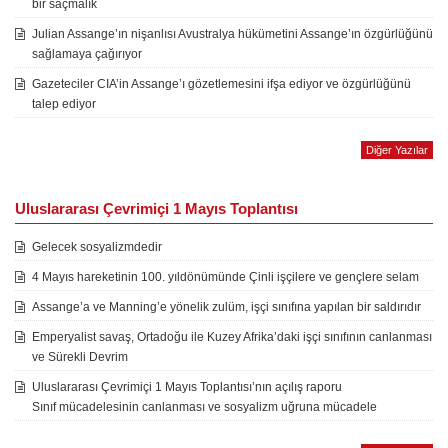
bir saçmalık
Julian Assange’ın nişanlısı Avustralya hükümetini Assange’ın özgürlüğünü
sağlamaya çağırıyor
Gazeteciler CIA’in Assange’ı gözetlemesini ifşa ediyor ve özgürlüğünü
talep ediyor
Diğer Yazılar
Uluslararası Çevrimiçi 1 Mayıs Toplantısı
Gelecek sosyalizmdedir
4 Mayıs hareketinin 100. yıldönümünde Çinli işçilere ve gençlere selam
Assange’a ve Manning’e yönelik zulüm, işçi sınıfına yapılan bir saldırıdır
Emperyalist savaş, Ortadoğu ile Kuzey Afrika’daki işçi sınıfının canlanması
ve Sürekli Devrim
Uluslararası Çevrimiçi 1 Mayıs Toplantısı’nın açılış raporu
Sınıf mücadelesinin canlanması ve sosyalizm uğruna mücadele