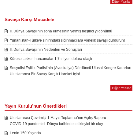
Diğer Yazılar
Savaşa Karşı Mücadele
II. Dünya Savaşı’nın sona ermesinin yetmiş beşinci yıldönümü
Yunanistan-Türkiye sınırındaki sığınmacılara yönelik savaşı durdurun!
II. Dünya Savaşı’nın Nedenleri ve Sonuçları
Küresel askeri harcamalar 1,7 trilyon dolara ulaştı
Sosyalist Eşitlik Partisi’nin (Avustralya) Dördüncü Ulusal Kongre Kararları
Uluslararası Bir Savaş Karşıtı Hareket İçin!
Diğer Yazılar
Yayın Kurulu’nun Önerdikleri
Uluslararası Çevrimiçi 1 Mayıs Toplantısı’nın Açılış Raporu
COVID-19 pandemisi: Dünya tarihinde tetikleyici bir olay
Lenin 150 Yaşında