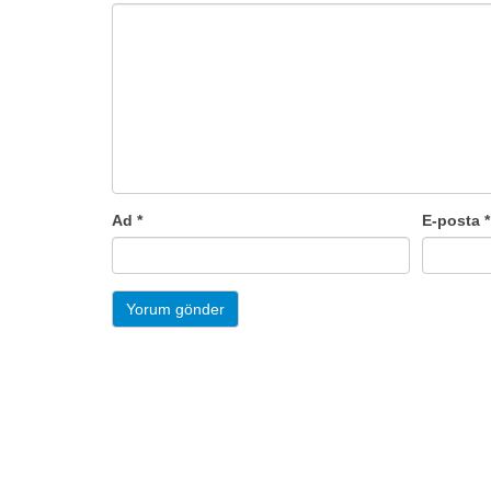
Ad
*
E-posta
*