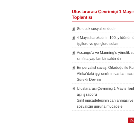
Uluslararası Çevrimiçi 1 Mayı
Toplantısı
Gelecek sosyalizmdedir
4 Mayıs hareketinin 100. yıldönüm
işçilere ve gençlere selam
Assange’a ve Manning’e yönelik zu
sınıfına yapılan bir saldırıdır
Emperyalist savaş, Ortadoğu ile K
Afrika’daki işçi sınıfının canlanması
Sürekli Devrim
Uluslararası Çevrimiçi 1 Mayıs Topl
açılış raporu
Sınıf mücadelesinin canlanması ve
sosyalizm uğruna mücadele
Diğ