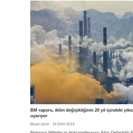
BM raporu, iklim değişikliğinin 20 yıl içindeki yık
uyarıyor
Bryan Dyne
16 Ekim 2018
Birleşmiş Milletler’in Hükümetlerarası İklim Değişikliği