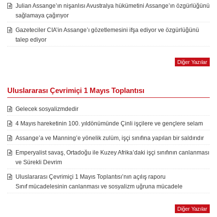
Julian Assange’ın nişanlısı Avustralya hükümetini Assange’ın özgürlüğünü
sağlamaya çağırıyor
Gazeteciler CIA’in Assange’ı gözetlemesini ifşa ediyor ve özgürlüğünü
talep ediyor
Diğer Yazılar
Uluslararası Çevrimiçi 1 Mayıs Toplantısı
Gelecek sosyalizmdedir
4 Mayıs hareketinin 100. yıldönümünde Çinli işçilere ve gençlere selam
Assange’a ve Manning’e yönelik zulüm, işçi sınıfına yapılan bir saldırıdır
Emperyalist savaş, Ortadoğu ile Kuzey Afrika’daki işçi sınıfının canlanması
ve Sürekli Devrim
Uluslararası Çevrimiçi 1 Mayıs Toplantısı’nın açılış raporu
Sınıf mücadelesinin canlanması ve sosyalizm uğruna mücadele
Diğer Yazılar