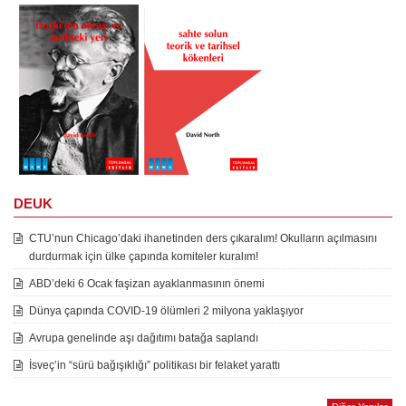
DEUK
CTU’nun Chicago’daki ihanetinden ders çıkaralım! Okulların açılmasını
durdurmak için ülke çapında komiteler kuralım!
ABD’deki 6 Ocak faşizan ayaklanmasının önemi
Dünya çapında COVID-19 ölümleri 2 milyona yaklaşıyor
Avrupa genelinde aşı dağıtımı batağa saplandı
İsveç’in “sürü bağışıklığı” politikası bir felaket yarattı