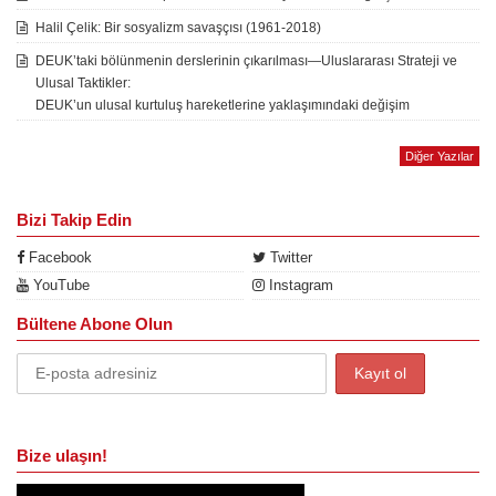
Halil Çelik: Bir sosyalizm savaşçısı (1961-2018)
DEUK’taki bölünmenin derslerinin çıkarılması—Uluslararası Strateji ve
Ulusal Taktikler:
DEUK’un ulusal kurtuluş hareketlerine yaklaşımındaki değişim
Diğer Yazılar
Bizi Takip Edin
Facebook
Twitter
YouTube
Instagram
Bültene Abone Olun
Bize ulaşın!