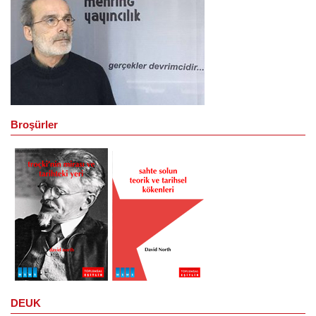
Broşürler
DEUK