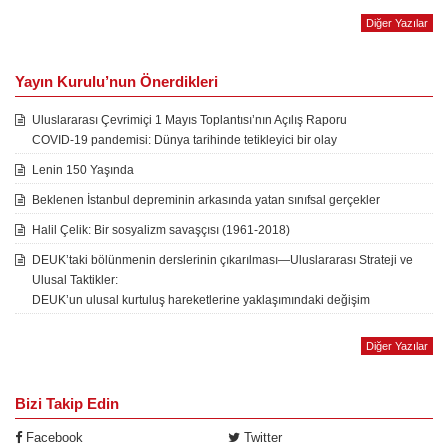
Diğer Yazılar
Yayın Kurulu’nun Önerdikleri
Uluslararası Çevrimiçi 1 Mayıs Toplantısı’nın Açılış Raporu
COVID-19 pandemisi: Dünya tarihinde tetikleyici bir olay
Lenin 150 Yaşında
Beklenen İstanbul depreminin arkasında yatan sınıfsal gerçekler
Halil Çelik: Bir sosyalizm savaşçısı (1961-2018)
DEUK’taki bölünmenin derslerinin çıkarılması—Uluslararası Strateji ve
Ulusal Taktikler:
DEUK’un ulusal kurtuluş hareketlerine yaklaşımındaki değişim
Diğer Yazılar
Bizi Takip Edin
Facebook
Twitter