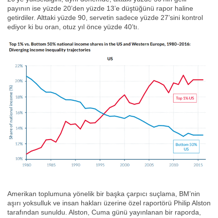
payının ise yüzde 20’den yüzde 13’e düştüğünü rapor haline
getirdiler. Alttaki yüzde 90, servetin sadece yüzde 27’sini kontrol
ediyor ki bu oran, otuz yıl önce yüzde 40’tı.
Amerikan toplumuna yönelik bir başka çarpıcı suçlama, BM’nin
aşırı yoksulluk ve insan hakları üzerine özel raportörü Philip Alston
tarafından sunuldu. Alston, Cuma günü yayınlanan bir raporda,