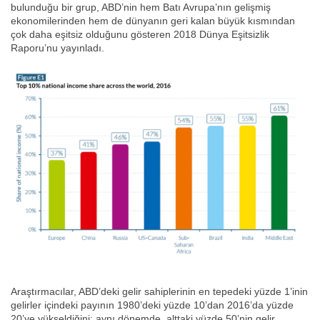
bulunduğu bir grup, ABD’nin hem Batı Avrupa’nın gelişmiş
ekonomilerinden hem de dünyanın geri kalan büyük kısmından
çok daha eşitsiz olduğunu gösteren 2018 Dünya Eşitsizlik
Raporu’nu yayınladı.
Araştırmacılar, ABD’deki gelir sahiplerinin en tepedeki yüzde 1’inin
gelirler içindeki payının 1980’deki yüzde 10’dan 2016’da yüzde
20’ye yükseldiğini; aynı dönemde, alttaki yüzde 50’nin gelir