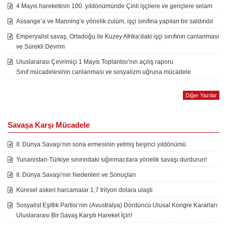
4 Mayıs hareketinin 100. yıldönümünde Çinli işçilere ve gençlere selam
Assange’a ve Manning’e yönelik zulüm, işçi sınıfına yapılan bir saldırıdır
Emperyalist savaş, Ortadoğu ile Kuzey Afrika’daki işçi sınıfının canlanması
ve Sürekli Devrim
Uluslararası Çevrimiçi 1 Mayıs Toplantısı’nın açılış raporu
Sınıf mücadelesinin canlanması ve sosyalizm uğruna mücadele
Diğer Yazılar
Savaşa Karşı Mücadele
II. Dünya Savaşı’nın sona ermesinin yetmiş beşinci yıldönümü
Yunanistan-Türkiye sınırındaki sığınmacılara yönelik savaşı durdurun!
II. Dünya Savaşı’nın Nedenleri ve Sonuçları
Küresel askeri harcamalar 1,7 trilyon dolara ulaştı
Sosyalist Eşitlik Partisi’nin (Avustralya) Dördüncü Ulusal Kongre Kararları
Uluslararası Bir Savaş Karşıtı Hareket İçin!