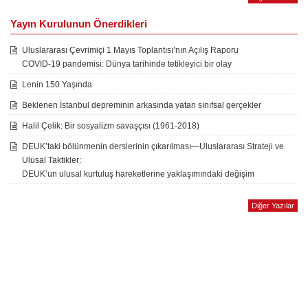
Yayın Kurulunun Önerdikleri
Uluslararası Çevrimiçi 1 Mayıs Toplantısı’nın Açılış Raporu
COVID-19 pandemisi: Dünya tarihinde tetikleyici bir olay
Lenin 150 Yaşında
Beklenen İstanbul depreminin arkasında yatan sınıfsal gerçekler
Halil Çelik: Bir sosyalizm savaşçısı (1961-2018)
DEUK’taki bölünmenin derslerinin çıkarılması—Uluslararası Strateji ve
Ulusal Taktikler:
DEUK’un ulusal kurtuluş hareketlerine yaklaşımındaki değişim
Diğer Yazılar