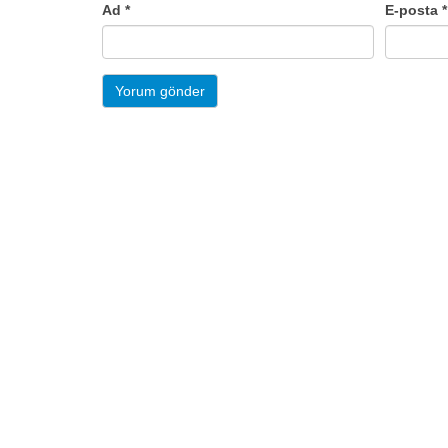
Ad
*
E-posta
*