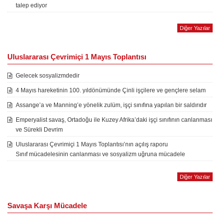
talep ediyor
Diğer Yazılar
Uluslararası Çevrimiçi 1 Mayıs Toplantısı
Gelecek sosyalizmdedir
4 Mayıs hareketinin 100. yıldönümünde Çinli işçilere ve gençlere selam
Assange’a ve Manning’e yönelik zulüm, işçi sınıfına yapılan bir saldırıdır
Emperyalist savaş, Ortadoğu ile Kuzey Afrika’daki işçi sınıfının canlanması
ve Sürekli Devrim
Uluslararası Çevrimiçi 1 Mayıs Toplantısı’nın açılış raporu
Sınıf mücadelesinin canlanması ve sosyalizm uğruna mücadele
Diğer Yazılar
Savaşa Karşı Mücadele