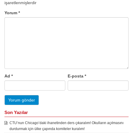
işaretlenmişlerdir
Yorum
*
Ad
*
E-posta
*
Son Yazılar
CTU’nun Chicago’daki ihanetinden ders çıkaralım! Okulların açılmasını
durdurmak için ülke çapında komiteler kuralım!