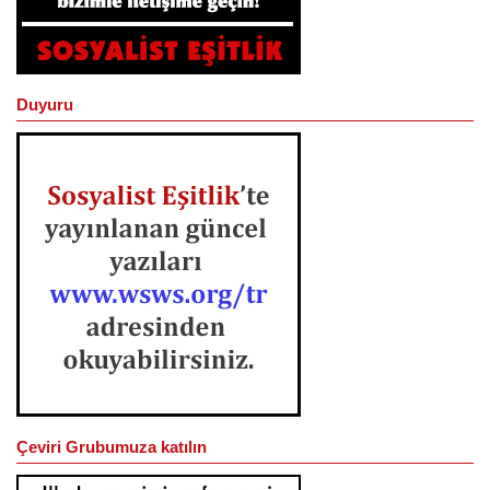
Duyuru
Çeviri Grubumuza katılın