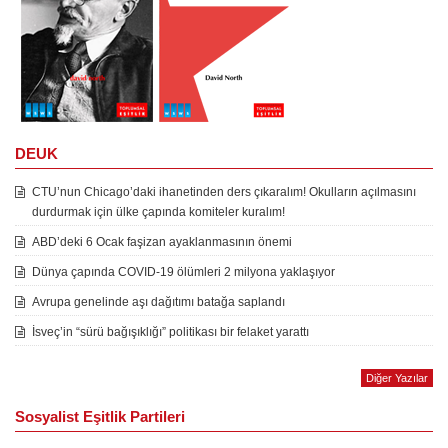
DEUK
CTU’nun Chicago’daki ihanetinden ders çıkaralım! Okulların açılmasını
durdurmak için ülke çapında komiteler kuralım!
ABD’deki 6 Ocak faşizan ayaklanmasının önemi
Dünya çapında COVID-19 ölümleri 2 milyona yaklaşıyor
Avrupa genelinde aşı dağıtımı batağa saplandı
İsveç’in “sürü bağışıklığı” politikası bir felaket yarattı
Diğer Yazılar
Sosyalist Eşitlik Partileri