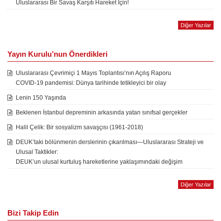
Uluslararası Bir Savaş Karşıtı Hareket İçin!
Diğer Yazılar
Yayın Kurulu’nun Önerdikleri
Uluslararası Çevrimiçi 1 Mayıs Toplantısı’nın Açılış Raporu
COVID-19 pandemisi: Dünya tarihinde tetikleyici bir olay
Lenin 150 Yaşında
Beklenen İstanbul depreminin arkasında yatan sınıfsal gerçekler
Halil Çelik: Bir sosyalizm savaşçısı (1961-2018)
DEUK’taki bölünmenin derslerinin çıkarılması—Uluslararası Strateji ve
Ulusal Taktikler:
DEUK’un ulusal kurtuluş hareketlerine yaklaşımındaki değişim
Diğer Yazılar
Bizi Takip Edin