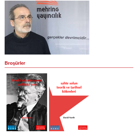
Broşürler