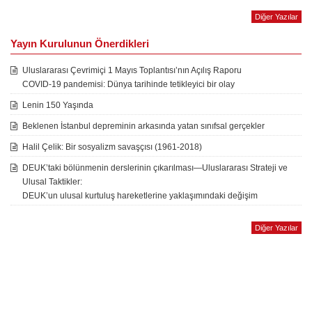
Diğer Yazılar
Yayın Kurulunun Önerdikleri
Uluslararası Çevrimiçi 1 Mayıs Toplantısı’nın Açılış Raporu
COVID-19 pandemisi: Dünya tarihinde tetikleyici bir olay
Lenin 150 Yaşında
Beklenen İstanbul depreminin arkasında yatan sınıfsal gerçekler
Halil Çelik: Bir sosyalizm savaşçısı (1961-2018)
DEUK’taki bölünmenin derslerinin çıkarılması—Uluslararası Strateji ve
Ulusal Taktikler:
DEUK’un ulusal kurtuluş hareketlerine yaklaşımındaki değişim
Diğer Yazılar