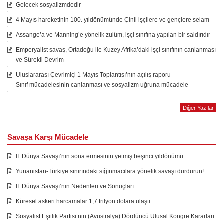
Gelecek sosyalizmdedir
4 Mayıs hareketinin 100. yıldönümünde Çinli işçilere ve gençlere selam
Assange’a ve Manning’e yönelik zulüm, işçi sınıfına yapılan bir saldırıdır
Emperyalist savaş, Ortadoğu ile Kuzey Afrika’daki işçi sınıfının canlanması
ve Sürekli Devrim
Uluslararası Çevrimiçi 1 Mayıs Toplantısı’nın açılış raporu
Sınıf mücadelesinin canlanması ve sosyalizm uğruna mücadele
Diğer Yazılar
Savaşa Karşı Mücadele
II. Dünya Savaşı’nın sona ermesinin yetmiş beşinci yıldönümü
Yunanistan-Türkiye sınırındaki sığınmacılara yönelik savaşı durdurun!
II. Dünya Savaşı’nın Nedenleri ve Sonuçları
Küresel askeri harcamalar 1,7 trilyon dolara ulaştı
Sosyalist Eşitlik Partisi’nin (Avustralya) Dördüncü Ulusal Kongre Kararları