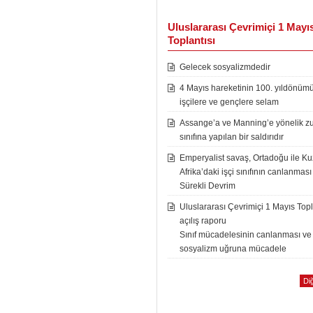
Uluslararası Çevrimiçi 1 Mayı
Toplantısı
Gelecek sosyalizmdedir
4 Mayıs hareketinin 100. yıldönüm
işçilere ve gençlere selam
Assange’a ve Manning’e yönelik zu
sınıfına yapılan bir saldırıdır
Emperyalist savaş, Ortadoğu ile K
Afrika’daki işçi sınıfının canlanması
Sürekli Devrim
Uluslararası Çevrimiçi 1 Mayıs Topl
açılış raporu
Sınıf mücadelesinin canlanması ve
sosyalizm uğruna mücadele
Diğ