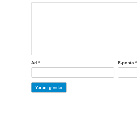
Ad
*
E-posta
*