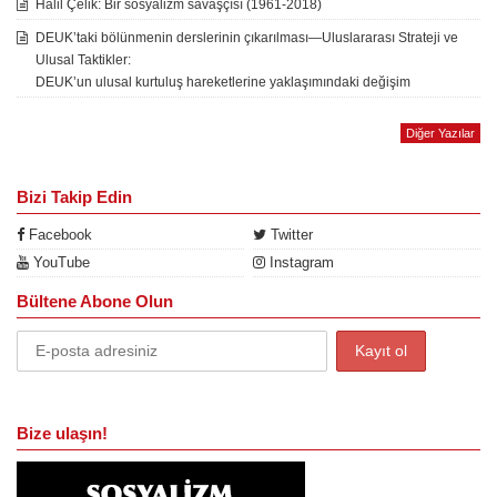
Halil Çelik: Bir sosyalizm savaşçısı (1961-2018)
DEUK’taki bölünmenin derslerinin çıkarılması—Uluslararası Strateji ve
Ulusal Taktikler:
DEUK’un ulusal kurtuluş hareketlerine yaklaşımındaki değişim
Diğer Yazılar
Bizi Takip Edin
Facebook
Twitter
YouTube
Instagram
Bültene Abone Olun
Bize ulaşın!