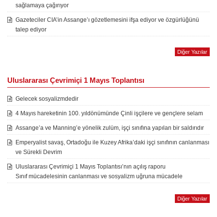
sağlamaya çağırıyor
Gazeteciler CIA’in Assange’ı gözetlemesini ifşa ediyor ve özgürlüğünü
talep ediyor
Diğer Yazılar
Uluslararası Çevrimiçi 1 Mayıs Toplantısı
Gelecek sosyalizmdedir
4 Mayıs hareketinin 100. yıldönümünde Çinli işçilere ve gençlere selam
Assange’a ve Manning’e yönelik zulüm, işçi sınıfına yapılan bir saldırıdır
Emperyalist savaş, Ortadoğu ile Kuzey Afrika’daki işçi sınıfının canlanması
ve Sürekli Devrim
Uluslararası Çevrimiçi 1 Mayıs Toplantısı’nın açılış raporu
Sınıf mücadelesinin canlanması ve sosyalizm uğruna mücadele
Diğer Yazılar