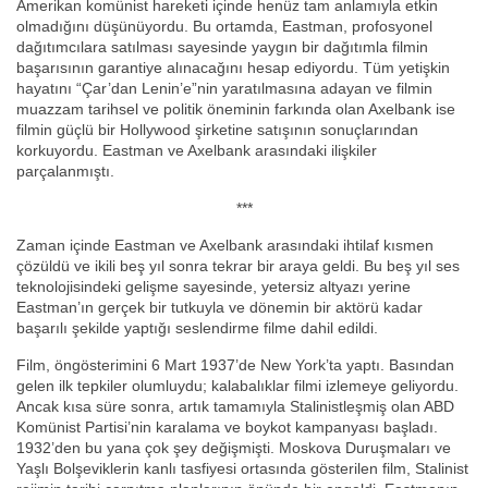
Amerikan komünist hareketi içinde henüz tam anlamıyla etkin
olmadığını düşünüyordu. Bu ortamda, Eastman, profosyonel
dağıtımcılara satılması sayesinde yaygın bir dağıtımla filmin
başarısının garantiye alınacağını hesap ediyordu. Tüm yetişkin
hayatını “Çar’dan Lenin’e”nin yaratılmasına adayan ve filmin
muazzam tarihsel ve politik öneminin farkında olan Axelbank ise
filmin güçlü bir Hollywood şirketine satışının sonuçlarından
korkuyordu. Eastman ve Axelbank arasındaki ilişkiler
parçalanmıştı.
***
Zaman içinde Eastman ve Axelbank arasındaki ihtilaf kısmen
çözüldü ve ikili beş yıl sonra tekrar bir araya geldi. Bu beş yıl ses
teknolojisindeki gelişme sayesinde, yetersiz altyazı yerine
Eastman’ın gerçek bir tutkuyla ve dönemin bir aktörü kadar
başarılı şekilde yaptığı seslendirme filme dahil edildi.
Film, öngösterimini 6 Mart 1937’de New York’ta yaptı. Basından
gelen ilk tepkiler olumluydu; kalabalıklar filmi izlemeye geliyordu.
Ancak kısa süre sonra, artık tamamıyla Stalinistleşmiş olan ABD
Komünist Partisi’nin karalama ve boykot kampanyası başladı.
1932’den bu yana çok şey değişmişti. Moskova Duruşmaları ve
Yaşlı Bolşeviklerin kanlı tasfiyesi ortasında gösterilen film, Stalinist