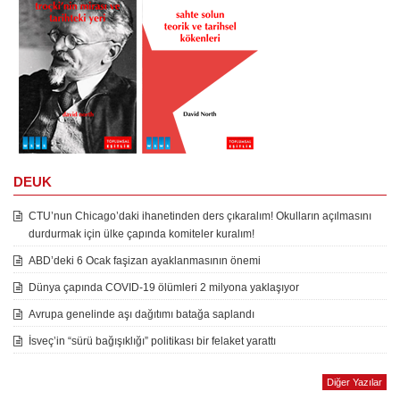
DEUK
CTU’nun Chicago’daki ihanetinden ders çıkaralım! Okulların açılmasını
durdurmak için ülke çapında komiteler kuralım!
ABD’deki 6 Ocak faşizan ayaklanmasının önemi
Dünya çapında COVID-19 ölümleri 2 milyona yaklaşıyor
Avrupa genelinde aşı dağıtımı batağa saplandı
İsveç’in “sürü bağışıklığı” politikası bir felaket yarattı
Diğer Yazılar