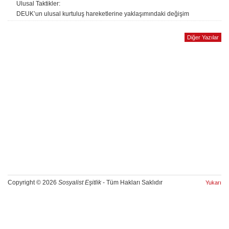
Ulusal Taktikler:
DEUK’un ulusal kurtuluş hareketlerine yaklaşımındaki değişim
Diğer Yazılar
Copyright © 2026
Sosyalist Eşitlik
- Tüm Hakları Saklıdır
Yukarı