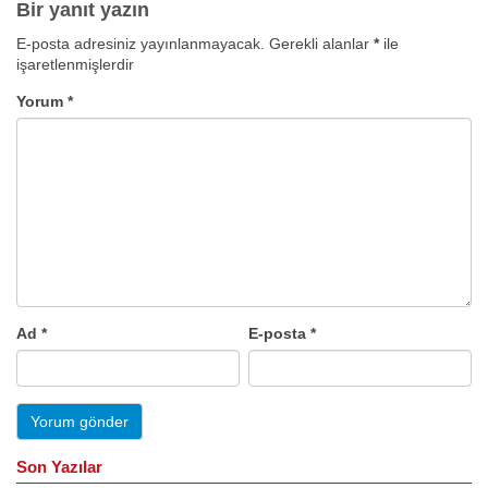
Bir yanıt yazın
E-posta adresiniz yayınlanmayacak.
Gerekli alanlar
*
ile
işaretlenmişlerdir
Yorum
*
Ad
*
E-posta
*
Son Yazılar