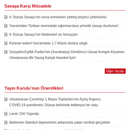
Savaşa Karşı Mücadele
II. Dünya Savaşı’nın sona ermesinin yetmiş beşinci yıldönümü
Yunanistan-Türkiye sınırındaki sığınmacılara yönelik savaşı durdurun!
II. Dünya Savaşı’nın Nedenleri ve Sonuçları
Küresel askeri harcamalar 1,7 trilyon dolara ulaştı
Sosyalist Eşitlik Partisi’nin (Avustralya) Dördüncü Ulusal Kongre Kararları
Uluslararası Bir Savaş Karşıtı Hareket İçin!
Diğer Yazılar
Yayın Kurulu’nun Önerdikleri
Uluslararası Çevrimiçi 1 Mayıs Toplantısı’nın Açılış Raporu
COVID-19 pandemisi: Dünya tarihinde tetikleyici bir olay
Lenin 150 Yaşında
Beklenen İstanbul depreminin arkasında yatan sınıfsal gerçekler