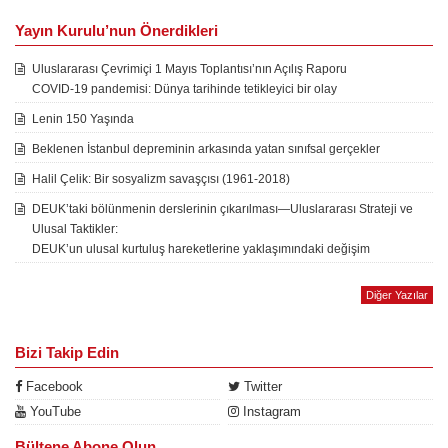
Yayın Kurulu’nun Önerdikleri
Uluslararası Çevrimiçi 1 Mayıs Toplantısı’nın Açılış Raporu
COVID-19 pandemisi: Dünya tarihinde tetikleyici bir olay
Lenin 150 Yaşında
Beklenen İstanbul depreminin arkasında yatan sınıfsal gerçekler
Halil Çelik: Bir sosyalizm savaşçısı (1961-2018)
DEUK’taki bölünmenin derslerinin çıkarılması—Uluslararası Strateji ve
Ulusal Taktikler:
DEUK’un ulusal kurtuluş hareketlerine yaklaşımındaki değişim
Diğer Yazılar
Bizi Takip Edin
Facebook
Twitter
YouTube
Instagram
Bültene Abone Olun