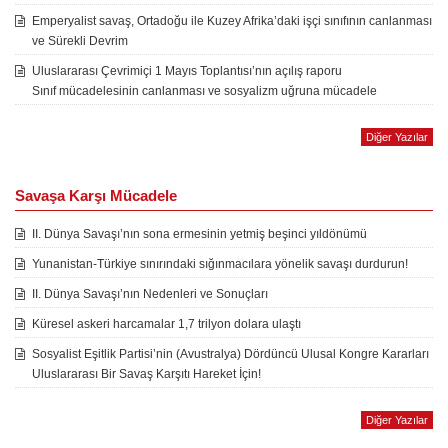
Emperyalist savaş, Ortadoğu ile Kuzey Afrika’daki işçi sınıfının canlanması
ve Sürekli Devrim
Uluslararası Çevrimiçi 1 Mayıs Toplantısı’nın açılış raporu
Sınıf mücadelesinin canlanması ve sosyalizm uğruna mücadele
Diğer Yazılar
Savaşa Karşı Mücadele
II. Dünya Savaşı’nın sona ermesinin yetmiş beşinci yıldönümü
Yunanistan-Türkiye sınırındaki sığınmacılara yönelik savaşı durdurun!
II. Dünya Savaşı’nın Nedenleri ve Sonuçları
Küresel askeri harcamalar 1,7 trilyon dolara ulaştı
Sosyalist Eşitlik Partisi’nin (Avustralya) Dördüncü Ulusal Kongre Kararları
Uluslararası Bir Savaş Karşıtı Hareket İçin!
Diğer Yazılar