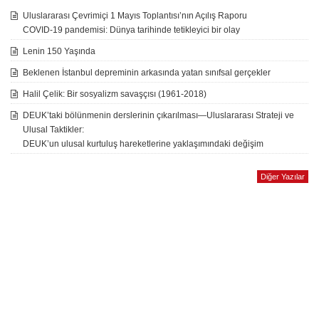
Uluslararası Çevrimiçi 1 Mayıs Toplantısı’nın Açılış Raporu
COVID-19 pandemisi: Dünya tarihinde tetikleyici bir olay
Lenin 150 Yaşında
Beklenen İstanbul depreminin arkasında yatan sınıfsal gerçekler
Halil Çelik: Bir sosyalizm savaşçısı (1961-2018)
DEUK’taki bölünmenin derslerinin çıkarılması—Uluslararası Strateji ve
Ulusal Taktikler:
DEUK’un ulusal kurtuluş hareketlerine yaklaşımındaki değişim
Diğer Yazılar