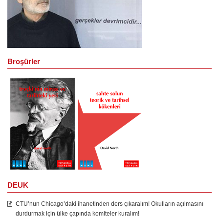
Broşürler
DEUK
CTU’nun Chicago’daki ihanetinden ders çıkaralım! Okulların açılmasını
durdurmak için ülke çapında komiteler kuralım!