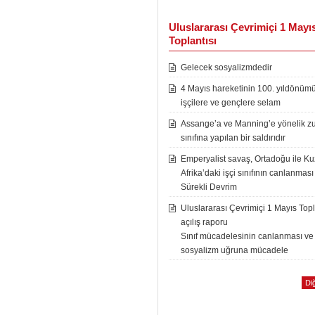
Uluslararası Çevrimiçi 1 Mayı
Toplantısı
Gelecek sosyalizmdedir
4 Mayıs hareketinin 100. yıldönüm
işçilere ve gençlere selam
Assange’a ve Manning’e yönelik zu
sınıfına yapılan bir saldırıdır
Emperyalist savaş, Ortadoğu ile K
Afrika’daki işçi sınıfının canlanması
Sürekli Devrim
Uluslararası Çevrimiçi 1 Mayıs Topl
açılış raporu
Sınıf mücadelesinin canlanması ve
sosyalizm uğruna mücadele
Diğ