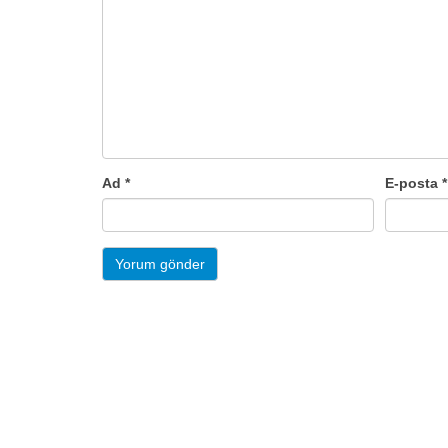
Ad
*
E-posta
*