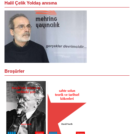
Halil Çelik Yoldaş anısına
Broşürler