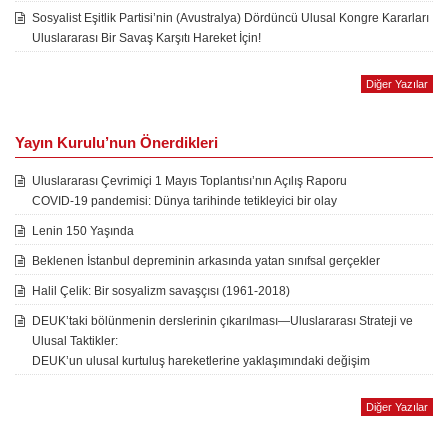
Sosyalist Eşitlik Partisi’nin (Avustralya) Dördüncü Ulusal Kongre Kararları
Uluslararası Bir Savaş Karşıtı Hareket İçin!
Diğer Yazılar
Yayın Kurulu’nun Önerdikleri
Uluslararası Çevrimiçi 1 Mayıs Toplantısı’nın Açılış Raporu
COVID-19 pandemisi: Dünya tarihinde tetikleyici bir olay
Lenin 150 Yaşında
Beklenen İstanbul depreminin arkasında yatan sınıfsal gerçekler
Halil Çelik: Bir sosyalizm savaşçısı (1961-2018)
DEUK’taki bölünmenin derslerinin çıkarılması—Uluslararası Strateji ve
Ulusal Taktikler:
DEUK’un ulusal kurtuluş hareketlerine yaklaşımındaki değişim
Diğer Yazılar