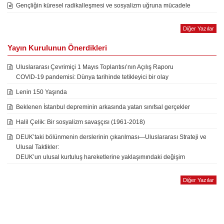
Gençliğin küresel radikalleşmesi ve sosyalizm uğruna mücadele
Diğer Yazılar
Yayın Kurulunun Önerdikleri
Uluslararası Çevrimiçi 1 Mayıs Toplantısı’nın Açılış Raporu
COVID-19 pandemisi: Dünya tarihinde tetikleyici bir olay
Lenin 150 Yaşında
Beklenen İstanbul depreminin arkasında yatan sınıfsal gerçekler
Halil Çelik: Bir sosyalizm savaşçısı (1961-2018)
DEUK’taki bölünmenin derslerinin çıkarılması—Uluslararası Strateji ve
Ulusal Taktikler:
DEUK’un ulusal kurtuluş hareketlerine yaklaşımındaki değişim
Diğer Yazılar