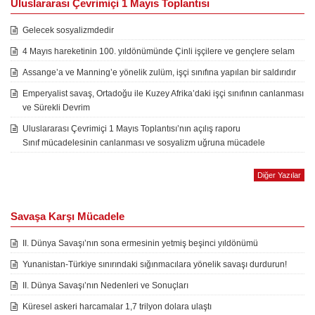
Uluslararası Çevrimiçi 1 Mayıs Toplantısı
Gelecek sosyalizmdedir
4 Mayıs hareketinin 100. yıldönümünde Çinli işçilere ve gençlere selam
Assange’a ve Manning’e yönelik zulüm, işçi sınıfına yapılan bir saldırıdır
Emperyalist savaş, Ortadoğu ile Kuzey Afrika’daki işçi sınıfının canlanması
ve Sürekli Devrim
Uluslararası Çevrimiçi 1 Mayıs Toplantısı’nın açılış raporu
Sınıf mücadelesinin canlanması ve sosyalizm uğruna mücadele
Diğer Yazılar
Savaşa Karşı Mücadele
II. Dünya Savaşı’nın sona ermesinin yetmiş beşinci yıldönümü
Yunanistan-Türkiye sınırındaki sığınmacılara yönelik savaşı durdurun!
II. Dünya Savaşı’nın Nedenleri ve Sonuçları
Küresel askeri harcamalar 1,7 trilyon dolara ulaştı