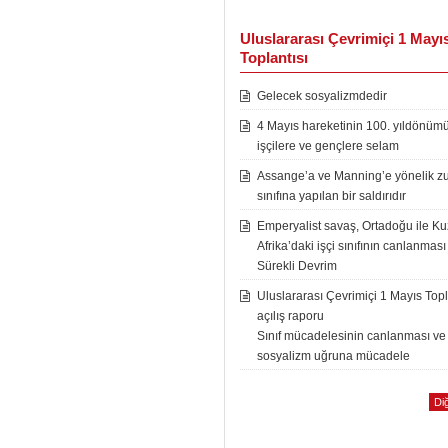
Uluslararası Çevrimiçi 1 Mayı
Toplantısı
Gelecek sosyalizmdedir
4 Mayıs hareketinin 100. yıldönüm
işçilere ve gençlere selam
Assange’a ve Manning’e yönelik zu
sınıfına yapılan bir saldırıdır
Emperyalist savaş, Ortadoğu ile K
Afrika’daki işçi sınıfının canlanması
Sürekli Devrim
Uluslararası Çevrimiçi 1 Mayıs Topl
açılış raporu
Sınıf mücadelesinin canlanması ve
sosyalizm uğruna mücadele
Diğ