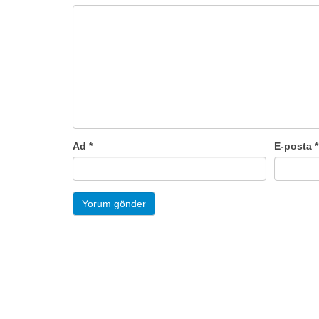
Ad
*
E-posta
*