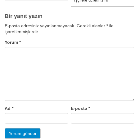
İşçilere ücretli izin!
Bir yanıt yazın
E-posta adresiniz yayınlanmayacak.
Gerekli alanlar
*
ile
işaretlenmişlerdir
Yorum
*
Ad
*
E-posta
*