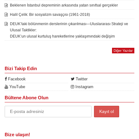
Beklenen İstanbul depreminin arkasında yatan sınıfsal gerçekler
Halil Çelik: Bir sosyalizm savaşçısı (1961-2018)
DEUK’taki bölünmenin derslerinin çıkarılması—Uluslararası Strateji ve
Ulusal Taktikler:
DEUK’un ulusal kurtuluş hareketlerine yaklaşımındaki değişim
Diğer Yazılar
Bizi Takip Edin
Facebook
Twitter
YouTube
Instagram
Bültene Abone Olun
Bize ulaşın!