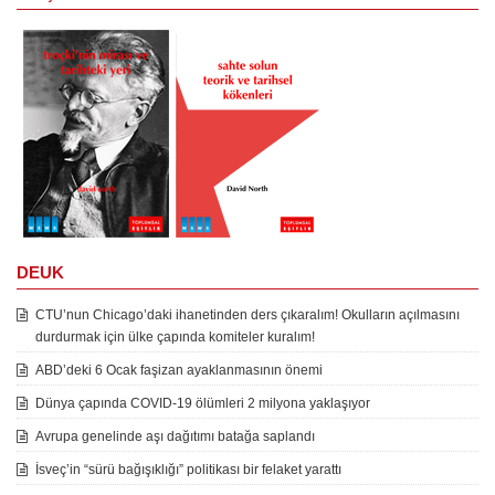
DEUK
CTU’nun Chicago’daki ihanetinden ders çıkaralım! Okulların açılmasını
durdurmak için ülke çapında komiteler kuralım!
ABD’deki 6 Ocak faşizan ayaklanmasının önemi
Dünya çapında COVID-19 ölümleri 2 milyona yaklaşıyor
Avrupa genelinde aşı dağıtımı batağa saplandı
İsveç’in “sürü bağışıklığı” politikası bir felaket yarattı