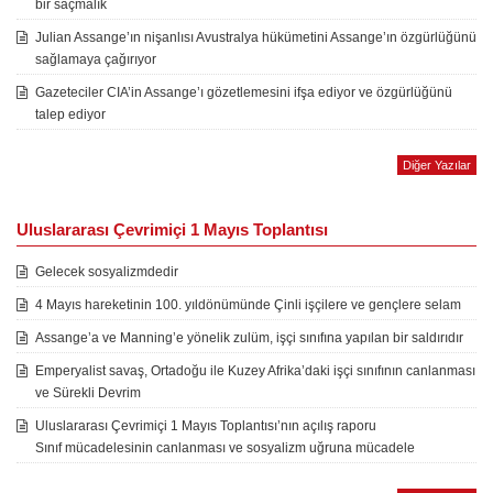
bir saçmalık
Julian Assange’ın nişanlısı Avustralya hükümetini Assange’ın özgürlüğünü
sağlamaya çağırıyor
Gazeteciler CIA’in Assange’ı gözetlemesini ifşa ediyor ve özgürlüğünü
talep ediyor
Diğer Yazılar
Uluslararası Çevrimiçi 1 Mayıs Toplantısı
Gelecek sosyalizmdedir
4 Mayıs hareketinin 100. yıldönümünde Çinli işçilere ve gençlere selam
Assange’a ve Manning’e yönelik zulüm, işçi sınıfına yapılan bir saldırıdır
Emperyalist savaş, Ortadoğu ile Kuzey Afrika’daki işçi sınıfının canlanması
ve Sürekli Devrim
Uluslararası Çevrimiçi 1 Mayıs Toplantısı’nın açılış raporu
Sınıf mücadelesinin canlanması ve sosyalizm uğruna mücadele