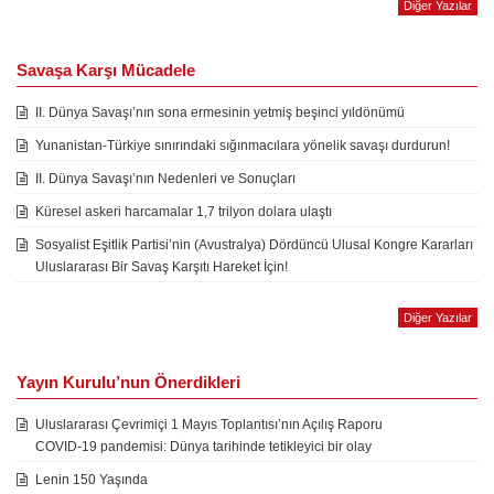
Diğer Yazılar
Savaşa Karşı Mücadele
II. Dünya Savaşı’nın sona ermesinin yetmiş beşinci yıldönümü
Yunanistan-Türkiye sınırındaki sığınmacılara yönelik savaşı durdurun!
II. Dünya Savaşı’nın Nedenleri ve Sonuçları
Küresel askeri harcamalar 1,7 trilyon dolara ulaştı
Sosyalist Eşitlik Partisi’nin (Avustralya) Dördüncü Ulusal Kongre Kararları
Uluslararası Bir Savaş Karşıtı Hareket İçin!
Diğer Yazılar
Yayın Kurulu’nun Önerdikleri
Uluslararası Çevrimiçi 1 Mayıs Toplantısı’nın Açılış Raporu
COVID-19 pandemisi: Dünya tarihinde tetikleyici bir olay
Lenin 150 Yaşında