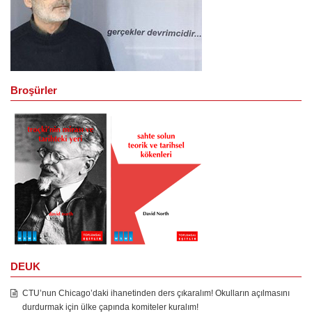
Broşürler
DEUK
CTU’nun Chicago’daki ihanetinden ders çıkaralım! Okulların açılmasını
durdurmak için ülke çapında komiteler kuralım!