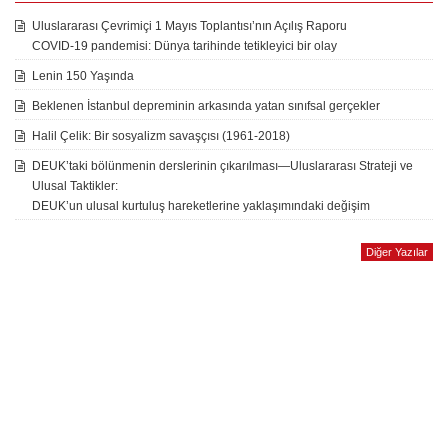
Uluslararası Çevrimiçi 1 Mayıs Toplantısı’nın Açılış Raporu
COVID-19 pandemisi: Dünya tarihinde tetikleyici bir olay
Lenin 150 Yaşında
Beklenen İstanbul depreminin arkasında yatan sınıfsal gerçekler
Halil Çelik: Bir sosyalizm savaşçısı (1961-2018)
DEUK’taki bölünmenin derslerinin çıkarılması—Uluslararası Strateji ve
Ulusal Taktikler:
DEUK’un ulusal kurtuluş hareketlerine yaklaşımındaki değişim
Diğer Yazılar