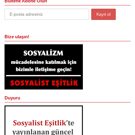
Bültene Abone Olun
Bize ulaşın!
Duyuru