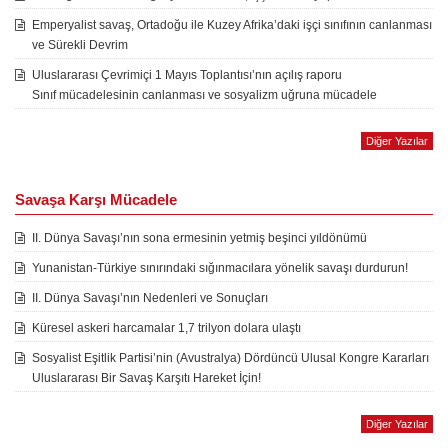
Emperyalist savaş, Ortadoğu ile Kuzey Afrika’daki işçi sınıfının canlanması
ve Sürekli Devrim
Uluslararası Çevrimiçi 1 Mayıs Toplantısı’nın açılış raporu
Sınıf mücadelesinin canlanması ve sosyalizm uğruna mücadele
Diğer Yazılar
Savaşa Karşı Mücadele
II. Dünya Savaşı’nın sona ermesinin yetmiş beşinci yıldönümü
Yunanistan-Türkiye sınırındaki sığınmacılara yönelik savaşı durdurun!
II. Dünya Savaşı’nın Nedenleri ve Sonuçları
Küresel askeri harcamalar 1,7 trilyon dolara ulaştı
Sosyalist Eşitlik Partisi’nin (Avustralya) Dördüncü Ulusal Kongre Kararları
Uluslararası Bir Savaş Karşıtı Hareket İçin!
Diğer Yazılar