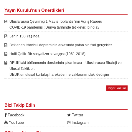
Yayın Kurulu’nun Önerdikleri
Uluslararası Çevrimiçi 1 Mayıs Toplantısı’nın Açılış Raporu
COVID-19 pandemisi: Dünya tarihinde tetikleyici bir olay
Lenin 150 Yaşında
Beklenen İstanbul depreminin arkasında yatan sınıfsal gerçekler
Halil Çelik: Bir sosyalizm savaşçısı (1961-2018)
DEUK’taki bölünmenin derslerinin çıkarılması—Uluslararası Strateji ve
Ulusal Taktikler:
DEUK’un ulusal kurtuluş hareketlerine yaklaşımındaki değişim
Diğer Yazılar
Bizi Takip Edin
Facebook
Twitter
YouTube
Instagram