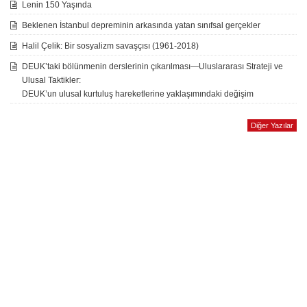
Lenin 150 Yaşında
Beklenen İstanbul depreminin arkasında yatan sınıfsal gerçekler
Halil Çelik: Bir sosyalizm savaşçısı (1961-2018)
DEUK’taki bölünmenin derslerinin çıkarılması—Uluslararası Strateji ve
Ulusal Taktikler:
DEUK’un ulusal kurtuluş hareketlerine yaklaşımındaki değişim
Diğer Yazılar