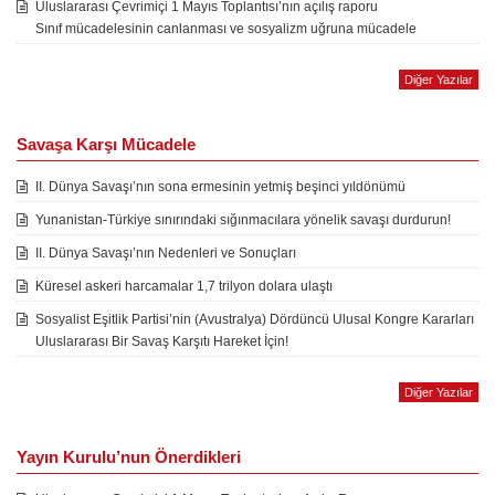
Uluslararası Çevrimiçi 1 Mayıs Toplantısı’nın açılış raporu
Sınıf mücadelesinin canlanması ve sosyalizm uğruna mücadele
Diğer Yazılar
Savaşa Karşı Mücadele
II. Dünya Savaşı’nın sona ermesinin yetmiş beşinci yıldönümü
Yunanistan-Türkiye sınırındaki sığınmacılara yönelik savaşı durdurun!
II. Dünya Savaşı’nın Nedenleri ve Sonuçları
Küresel askeri harcamalar 1,7 trilyon dolara ulaştı
Sosyalist Eşitlik Partisi’nin (Avustralya) Dördüncü Ulusal Kongre Kararları
Uluslararası Bir Savaş Karşıtı Hareket İçin!
Diğer Yazılar
Yayın Kurulu’nun Önerdikleri