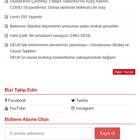
Uluslararası Çevrimiçi 1 Mayıs Toplantısı’nın Açılış Raporu
COVID-19 pandemisi: Dünya tarihinde tetikleyici bir olay
Lenin 150 Yaşında
Beklenen İstanbul depreminin arkasında yatan sınıfsal gerçekler
Halil Çelik: Bir sosyalizm savaşçısı (1961-2018)
DEUK’taki bölünmenin derslerinin çıkarılması—Uluslararası Strateji ve
Ulusal Taktikler:
DEUK’un ulusal kurtuluş hareketlerine yaklaşımındaki değişim
Diğer Yazılar
Bizi Takip Edin
Facebook
Twitter
YouTube
Instagram
Bültene Abone Olun