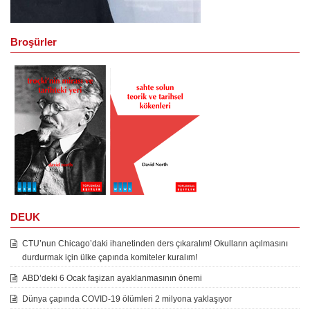
Broşürler
DEUK
CTU’nun Chicago’daki ihanetinden ders çıkaralım! Okulların açılmasını
durdurmak için ülke çapında komiteler kuralım!
ABD’deki 6 Ocak faşizan ayaklanmasının önemi
Dünya çapında COVID-19 ölümleri 2 milyona yaklaşıyor