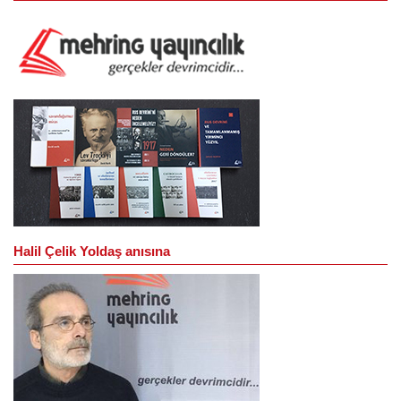
Halil Çelik Yoldaş anısına