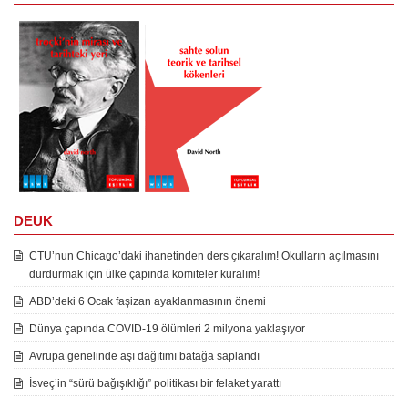
DEUK
CTU’nun Chicago’daki ihanetinden ders çıkaralım! Okulların açılmasını
durdurmak için ülke çapında komiteler kuralım!
ABD’deki 6 Ocak faşizan ayaklanmasının önemi
Dünya çapında COVID-19 ölümleri 2 milyona yaklaşıyor
Avrupa genelinde aşı dağıtımı batağa saplandı
İsveç’in “sürü bağışıklığı” politikası bir felaket yarattı