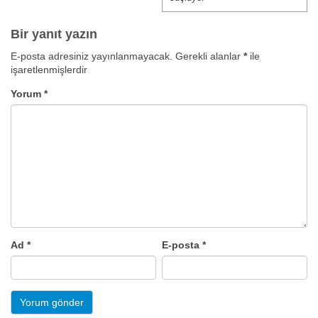
Bir yanıt yazın
E-posta adresiniz yayınlanmayacak.
Gerekli alanlar
*
ile
işaretlenmişlerdir
Yorum
*
Ad
*
E-posta
*