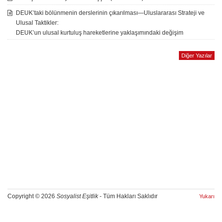
DEUK’taki bölünmenin derslerinin çıkarılması—Uluslararası Strateji ve
Ulusal Taktikler:
DEUK’un ulusal kurtuluş hareketlerine yaklaşımındaki değişim
Diğer Yazılar
Copyright © 2026
Sosyalist Eşitlik
- Tüm Hakları Saklıdır
Yukarı