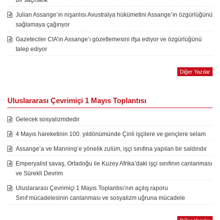
bir saçmalık
Julian Assange’ın nişanlısı Avustralya hükümetini Assange’ın özgürlüğünü
sağlamaya çağırıyor
Gazeteciler CIA’in Assange’ı gözetlemesini ifşa ediyor ve özgürlüğünü
talep ediyor
Diğer Yazılar
Uluslararası Çevrimiçi 1 Mayıs Toplantısı
Gelecek sosyalizmdedir
4 Mayıs hareketinin 100. yıldönümünde Çinli işçilere ve gençlere selam
Assange’a ve Manning’e yönelik zulüm, işçi sınıfına yapılan bir saldırıdır
Emperyalist savaş, Ortadoğu ile Kuzey Afrika’daki işçi sınıfının canlanması
ve Sürekli Devrim
Uluslararası Çevrimiçi 1 Mayıs Toplantısı’nın açılış raporu
Sınıf mücadelesinin canlanması ve sosyalizm uğruna mücadele