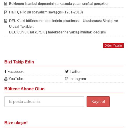
Beklenen İstanbul depreminin arkasında yatan sınıfsal gerçekler
Halil Çelik: Bir sosyalizm savaşçısı (1961-2018)
DEUK’taki bölünmenin derslerinin çıkarılması—Uluslararası Strateji ve
Ulusal Taktikler:
DEUK’un ulusal kurtuluş hareketlerine yaklaşımındaki değişim
Diğer Yazılar
Bizi Takip Edin
Facebook
Twitter
YouTube
Instagram
Bültene Abone Olun
Bize ulaşın!