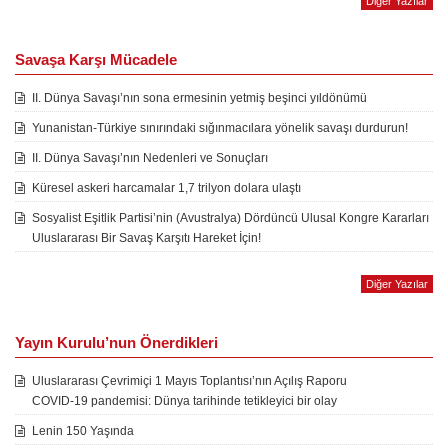
Diğer Yazılar
Savaşa Karşı Mücadele
II. Dünya Savaşı’nın sona ermesinin yetmiş beşinci yıldönümü
Yunanistan-Türkiye sınırındaki sığınmacılara yönelik savaşı durdurun!
II. Dünya Savaşı’nın Nedenleri ve Sonuçları
Küresel askeri harcamalar 1,7 trilyon dolara ulaştı
Sosyalist Eşitlik Partisi’nin (Avustralya) Dördüncü Ulusal Kongre Kararları
Uluslararası Bir Savaş Karşıtı Hareket İçin!
Diğer Yazılar
Yayın Kurulu’nun Önerdikleri
Uluslararası Çevrimiçi 1 Mayıs Toplantısı’nın Açılış Raporu
COVID-19 pandemisi: Dünya tarihinde tetikleyici bir olay
Lenin 150 Yaşında