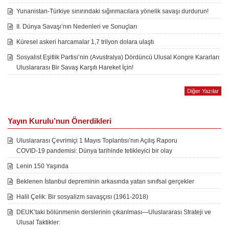
Yunanistan-Türkiye sınırındaki sığınmacılara yönelik savaşı durdurun!
II. Dünya Savaşı’nın Nedenleri ve Sonuçları
Küresel askeri harcamalar 1,7 trilyon dolara ulaştı
Sosyalist Eşitlik Partisi’nin (Avustralya) Dördüncü Ulusal Kongre Kararları
Uluslararası Bir Savaş Karşıtı Hareket İçin!
Diğer Yazılar
Yayın Kurulu’nun Önerdikleri
Uluslararası Çevrimiçi 1 Mayıs Toplantısı’nın Açılış Raporu
COVID-19 pandemisi: Dünya tarihinde tetikleyici bir olay
Lenin 150 Yaşında
Beklenen İstanbul depreminin arkasında yatan sınıfsal gerçekler
Halil Çelik: Bir sosyalizm savaşçısı (1961-2018)
DEUK’taki bölünmenin derslerinin çıkarılması—Uluslararası Strateji ve
Ulusal Taktikler: