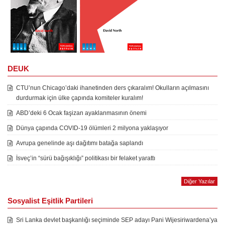
DEUK
CTU’nun Chicago’daki ihanetinden ders çıkaralım! Okulların açılmasını
durdurmak için ülke çapında komiteler kuralım!
ABD’deki 6 Ocak faşizan ayaklanmasının önemi
Dünya çapında COVID-19 ölümleri 2 milyona yaklaşıyor
Avrupa genelinde aşı dağıtımı batağa saplandı
İsveç’in “sürü bağışıklığı” politikası bir felaket yarattı
Diğer Yazılar
Sosyalist Eşitlik Partileri
Sri Lanka devlet başkanlığı seçiminde SEP adayı Pani Wijesiriwardena’ya