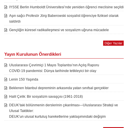
IYSSE Berlin Humboldt Üniversitesi’nde yeniden öğrenci meclisine seçildi
Aşırı sağcı Profesör Jörg Baberowski sosyalist öğrenciye fiziksel olarak
saldırdı
Gençliğin küresel radikalleşmesi ve sosyalizm uğruna mücadele
Diğer Yazılar
Yayın Kurulunun Önerdikleri
Uluslararası Çevrimiçi 1 Mayıs Toplantısı’nın Açılış Raporu
COVID-19 pandemisi: Dünya tarihinde tetikleyici bir olay
Lenin 150 Yaşında
Beklenen İstanbul depreminin arkasında yatan sınıfsal gerçekler
Halil Çelik: Bir sosyalizm savaşçısı (1961-2018)
DEUK’taki bölünmenin derslerinin çıkarılması—Uluslararası Strateji ve
Ulusal Taktikler:
DEUK’un ulusal kurtuluş hareketlerine yaklaşımındaki değişim