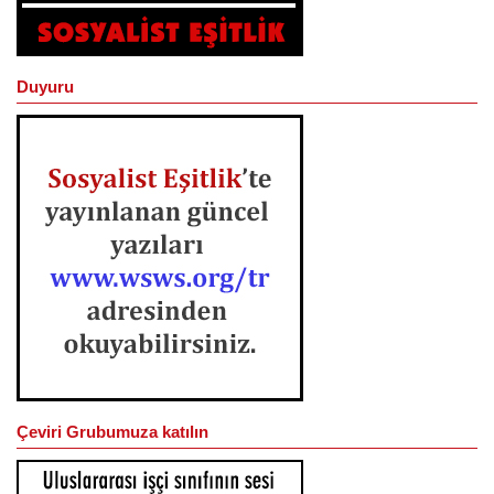
Duyuru
Çeviri Grubumuza katılın