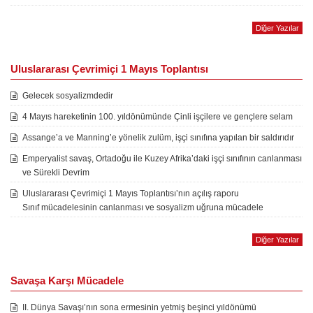
Diğer Yazılar
Uluslararası Çevrimiçi 1 Mayıs Toplantısı
Gelecek sosyalizmdedir
4 Mayıs hareketinin 100. yıldönümünde Çinli işçilere ve gençlere selam
Assange’a ve Manning’e yönelik zulüm, işçi sınıfına yapılan bir saldırıdır
Emperyalist savaş, Ortadoğu ile Kuzey Afrika’daki işçi sınıfının canlanması
ve Sürekli Devrim
Uluslararası Çevrimiçi 1 Mayıs Toplantısı’nın açılış raporu
Sınıf mücadelesinin canlanması ve sosyalizm uğruna mücadele
Diğer Yazılar
Savaşa Karşı Mücadele
II. Dünya Savaşı’nın sona ermesinin yetmiş beşinci yıldönümü