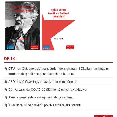
DEUK
CTU’nun Chicago’daki ihanetinden ders çıkaralım! Okulların açılmasını
durdurmak için ülke çapında komiteler kuralım!
ABD’deki 6 Ocak faşizan ayaklanmasının önemi
Dünya çapında COVID-19 ölümleri 2 milyona yaklaşıyor
Avrupa genelinde aşı dağıtımı batağa saplandı
İsveç’in “sürü bağışıklığı” politikası bir felaket yarattı