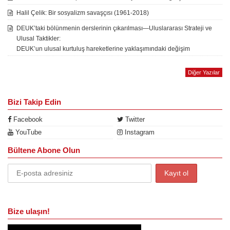
Halil Çelik: Bir sosyalizm savaşçısı (1961-2018)
DEUK’taki bölünmenin derslerinin çıkarılması—Uluslararası Strateji ve
Ulusal Taktikler:
DEUK’un ulusal kurtuluş hareketlerine yaklaşımındaki değişim
Diğer Yazılar
Bizi Takip Edin
Facebook
Twitter
YouTube
Instagram
Bültene Abone Olun
Bize ulaşın!