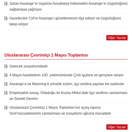
Julian Assange’ın nişanlısı Avustralya hükümetini Assange’ın özgürlüğünü
sağlamaya çağırıyor
Gazeteciler CIA’in Assange’ı gözetlemesini ifşa ediyor ve özgürlüğünü
talep ediyor
Diğer Yazılar
Uluslararası Çevrimiçi 1 Mayıs Toplantısı
Gelecek sosyalizmdedir
4 Mayıs hareketinin 100. yıldönümünde Çinli işçilere ve gençlere selam
Assange’a ve Manning’e yönelik zulüm, işçi sınıfına yapılan bir saldırıdır
Emperyalist savaş, Ortadoğu ile Kuzey Afrika’daki işçi sınıfının canlanması
ve Sürekli Devrim
Uluslararası Çevrimiçi 1 Mayıs Toplantısı’nın açılış raporu
Sınıf mücadelesinin canlanması ve sosyalizm uğruna mücadele
Diğer Yazılar