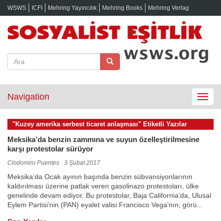
WSWS
ICFI
Mehring Yayıncılık
Mehring Books
Mehring Verlag
Navigation
Toggle
navigat
"Kuzey amerika serbest ticaret anlaşması" Etiketli Yazılar
Meksika’da benzin zammına ve suyun özelleştirilmesine
karşı protestolar sürüyor
Clodomiro Puentes
3 Şubat 2017
Meksika’da Ocak ayının başında benzin sübvansiyonlarının
kaldırılması üzerine patlak veren gasolinazo protestoları, ülke
genelinde devam ediyor. Bu protestolar, Baja California’da, Ulusal
Eylem Partisi’nin (PAN) eyalet valisi Francisco Vega’nın, görü...