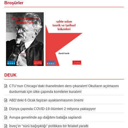
Broşürler
DEUK
CTU’nun Chicago’daki ihanetinden ders çıkaralım! Okulların açılmasını
durdurmak için ülke çapında komiteler kuralım!
ABD’deki 6 Ocak faşizan ayaklanmasının önemi
Dünya çapında COVID-19 ölümleri 2 milyona yaklaşıyor
Avrupa genelinde aşı dağıtımı batağa saplandı
İsveç’in “sürü bağışıklığı” politikası bir felaket yarattı