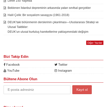
Lenin 150 Yaşında
Beklenen İstanbul depreminin arkasında yatan sınıfsal gerçekler
Halil Çelik: Bir sosyalizm savaşçısı (1961-2018)
DEUK’taki bölünmenin derslerinin çıkarılması—Uluslararası Strateji ve
Ulusal Taktikler:
DEUK’un ulusal kurtuluş hareketlerine yaklaşımındaki değişim
Diğer Yazılar
Bizi Takip Edin
Facebook
Twitter
YouTube
Instagram
Bültene Abone Olun