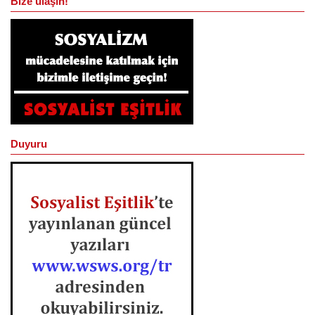
Bize ulaşın!
Duyuru