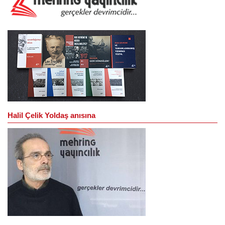
Halil Çelik Yoldaş anısına