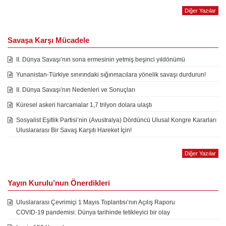
Diğer Yazılar
Savaşa Karşı Mücadele
II. Dünya Savaşı’nın sona ermesinin yetmiş beşinci yıldönümü
Yunanistan-Türkiye sınırındaki sığınmacılara yönelik savaşı durdurun!
II. Dünya Savaşı’nın Nedenleri ve Sonuçları
Küresel askeri harcamalar 1,7 trilyon dolara ulaştı
Sosyalist Eşitlik Partisi’nin (Avustralya) Dördüncü Ulusal Kongre Kararları
Uluslararası Bir Savaş Karşıtı Hareket İçin!
Diğer Yazılar
Yayın Kurulu’nun Önerdikleri
Uluslararası Çevrimiçi 1 Mayıs Toplantısı’nın Açılış Raporu
COVID-19 pandemisi: Dünya tarihinde tetikleyici bir olay