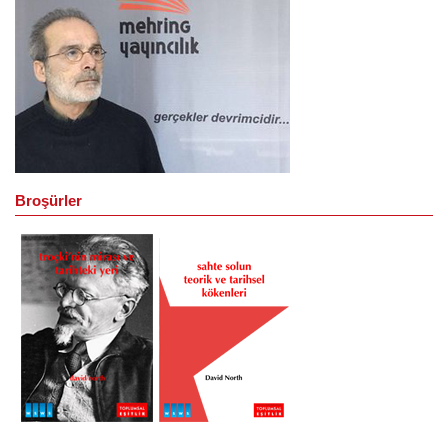
Broşürler