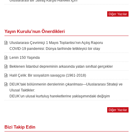
Uluslararası Bir Savaş Karşıtı Hareket İçin!
Diğer Yazılar
Yayın Kurulu’nun Önerdikleri
Uluslararası Çevrimiçi 1 Mayıs Toplantısı’nın Açılış Raporu
COVID-19 pandemisi: Dünya tarihinde tetikleyici bir olay
Lenin 150 Yaşında
Beklenen İstanbul depreminin arkasında yatan sınıfsal gerçekler
Halil Çelik: Bir sosyalizm savaşçısı (1961-2018)
DEUK’taki bölünmenin derslerinin çıkarılması—Uluslararası Strateji ve
Ulusal Taktikler:
DEUK’un ulusal kurtuluş hareketlerine yaklaşımındaki değişim
Diğer Yazılar
Bizi Takip Edin