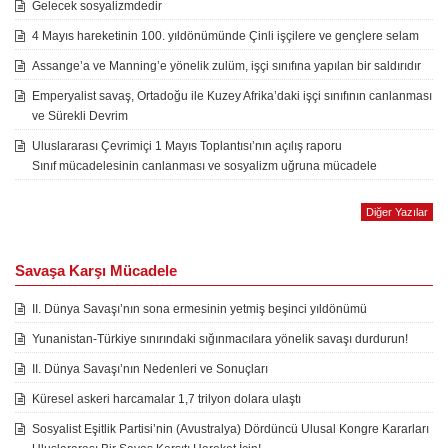
Gelecek sosyalizmdedir
4 Mayıs hareketinin 100. yıldönümünde Çinli işçilere ve gençlere selam
Assange’a ve Manning’e yönelik zulüm, işçi sınıfına yapılan bir saldırıdır
Emperyalist savaş, Ortadoğu ile Kuzey Afrika’daki işçi sınıfının canlanması
ve Sürekli Devrim
Uluslararası Çevrimiçi 1 Mayıs Toplantısı’nın açılış raporu
Sınıf mücadelesinin canlanması ve sosyalizm uğruna mücadele
Diğer Yazılar
Savaşa Karşı Mücadele
II. Dünya Savaşı’nın sona ermesinin yetmiş beşinci yıldönümü
Yunanistan-Türkiye sınırındaki sığınmacılara yönelik savaşı durdurun!
II. Dünya Savaşı’nın Nedenleri ve Sonuçları
Küresel askeri harcamalar 1,7 trilyon dolara ulaştı
Sosyalist Eşitlik Partisi’nin (Avustralya) Dördüncü Ulusal Kongre Kararları