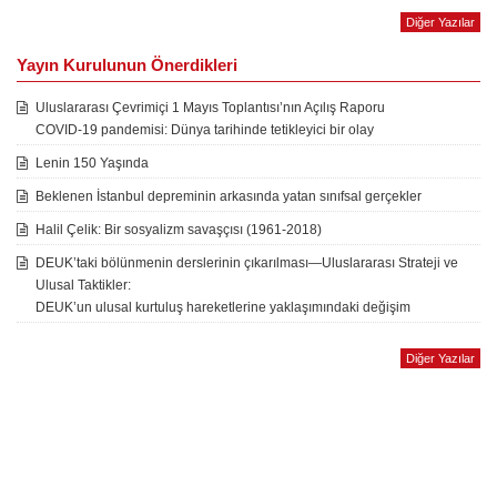
Diğer Yazılar
Yayın Kurulunun Önerdikleri
Uluslararası Çevrimiçi 1 Mayıs Toplantısı’nın Açılış Raporu
COVID-19 pandemisi: Dünya tarihinde tetikleyici bir olay
Lenin 150 Yaşında
Beklenen İstanbul depreminin arkasında yatan sınıfsal gerçekler
Halil Çelik: Bir sosyalizm savaşçısı (1961-2018)
DEUK’taki bölünmenin derslerinin çıkarılması—Uluslararası Strateji ve
Ulusal Taktikler:
DEUK’un ulusal kurtuluş hareketlerine yaklaşımındaki değişim
Diğer Yazılar