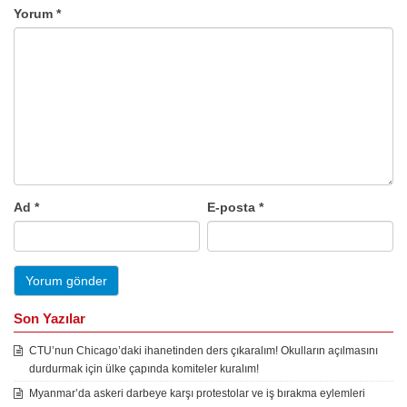
Yorum
*
Ad
*
E-posta
*
Son Yazılar
CTU’nun Chicago’daki ihanetinden ders çıkaralım! Okulların açılmasını
durdurmak için ülke çapında komiteler kuralım!
Myanmar’da askeri darbeye karşı protestolar ve iş bırakma eylemleri