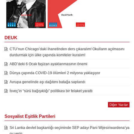
DEUK
CTU’nun Chicago’daki ihanetinden ders çıkaralım! Okulların açılmasını
durdurmak için ülke çapında komiteler kuralım!
ABD’deki 6 Ocak faşizan ayaklanmasının önemi
Dünya çapında COVID-19 ölümleri 2 milyona yaklaşıyor
Avrupa genelinde aşı dağıtımı batağa saplandı
İsveç’in “sürü bağışıklığı” politikası bir felaket yarattı
Diğer Yazılar
Sosyalist Eşitlik Partileri
Sri Lanka devlet başkanlığı seçiminde SEP adayı Pani Wijesiriwardena’ya
oy verin