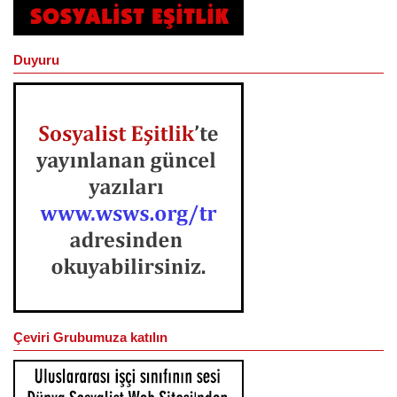
Duyuru
Çeviri Grubumuza katılın