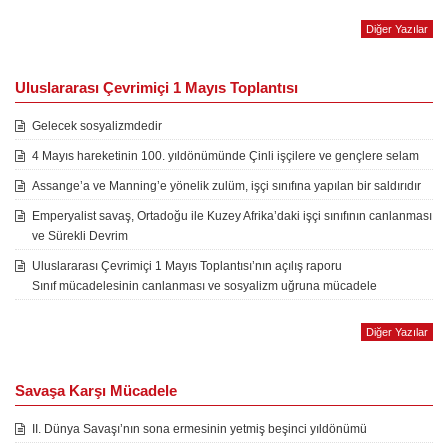
Diğer Yazılar
Uluslararası Çevrimiçi 1 Mayıs Toplantısı
Gelecek sosyalizmdedir
4 Mayıs hareketinin 100. yıldönümünde Çinli işçilere ve gençlere selam
Assange’a ve Manning’e yönelik zulüm, işçi sınıfına yapılan bir saldırıdır
Emperyalist savaş, Ortadoğu ile Kuzey Afrika’daki işçi sınıfının canlanması
ve Sürekli Devrim
Uluslararası Çevrimiçi 1 Mayıs Toplantısı’nın açılış raporu
Sınıf mücadelesinin canlanması ve sosyalizm uğruna mücadele
Diğer Yazılar
Savaşa Karşı Mücadele
II. Dünya Savaşı’nın sona ermesinin yetmiş beşinci yıldönümü