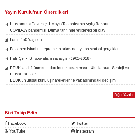
Yayın Kurulu’nun Önerdikleri
Uluslararası Çevrimiçi 1 Mayıs Toplantısı’nın Açılış Raporu
COVID-19 pandemisi: Dünya tarihinde tetikleyici bir olay
Lenin 150 Yaşında
Beklenen İstanbul depreminin arkasında yatan sınıfsal gerçekler
Halil Çelik: Bir sosyalizm savaşçısı (1961-2018)
DEUK’taki bölünmenin derslerinin çıkarılması—Uluslararası Strateji ve
Ulusal Taktikler:
DEUK’un ulusal kurtuluş hareketlerine yaklaşımındaki değişim
Diğer Yazılar
Bizi Takip Edin
Facebook
Twitter
YouTube
Instagram