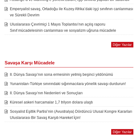
Emperyalist savaş, Ortadoğu ile Kuzey Afrika’daki işçi sınıfının canlanması
ve Sürekli Devrim
Uluslararası Çevrimiçi 1 Mayıs Toplantısı’nın açılış raporu
Sınıf mücadelesinin canlanması ve sosyalizm uğruna mücadele
Diğer Yazılar
Savaşa Karşı Mücadele
II. Dünya Savaşı’nın sona ermesinin yetmiş beşinci yıldönümü
Yunanistan-Türkiye sınırındaki sığınmacılara yönelik savaşı durdurun!
II. Dünya Savaşı’nın Nedenleri ve Sonuçları
Küresel askeri harcamalar 1,7 trilyon dolara ulaştı
Sosyalist Eşitlik Partisi’nin (Avustralya) Dördüncü Ulusal Kongre Kararları
Uluslararası Bir Savaş Karşıtı Hareket İçin!
Diğer Yazılar