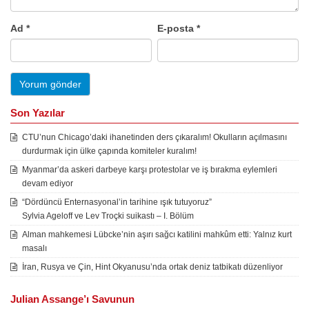
Ad
*
E-posta
*
Son Yazılar
CTU’nun Chicago’daki ihanetinden ders çıkaralım! Okulların açılmasını
durdurmak için ülke çapında komiteler kuralım!
Myanmar’da askeri darbeye karşı protestolar ve iş bırakma eylemleri
devam ediyor
“Dördüncü Enternasyonal’in tarihine ışık tutuyoruz”
Sylvia Ageloff ve Lev Troçki suikastı – I. Bölüm
Alman mahkemesi Lübcke’nin aşırı sağcı katilini mahkûm etti: Yalnız kurt
masalı
İran, Rusya ve Çin, Hint Okyanusu’nda ortak deniz tatbikatı düzenliyor
Julian Assange’ı Savunun