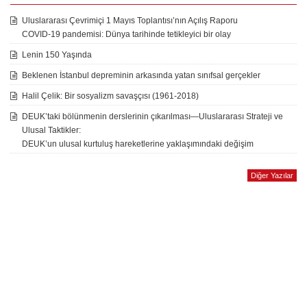
Uluslararası Çevrimiçi 1 Mayıs Toplantısı’nın Açılış Raporu
COVID-19 pandemisi: Dünya tarihinde tetikleyici bir olay
Lenin 150 Yaşında
Beklenen İstanbul depreminin arkasında yatan sınıfsal gerçekler
Halil Çelik: Bir sosyalizm savaşçısı (1961-2018)
DEUK’taki bölünmenin derslerinin çıkarılması—Uluslararası Strateji ve
Ulusal Taktikler:
DEUK’un ulusal kurtuluş hareketlerine yaklaşımındaki değişim
Diğer Yazılar