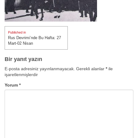
Yazı
Published in
gezinmesi
Rus Devrimi’nde Bu Hafta: 27
Mart-02 Nisan
Bir yanıt yazın
E-posta adresiniz yayınlanmayacak.
Gerekli alanlar
*
ile
işaretlenmişlerdir
Yorum
*