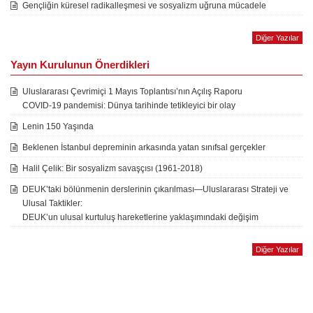
Gençliğin küresel radikalleşmesi ve sosyalizm uğruna mücadele
Diğer Yazılar
Yayın Kurulunun Önerdikleri
Uluslararası Çevrimiçi 1 Mayıs Toplantısı’nın Açılış Raporu
COVID-19 pandemisi: Dünya tarihinde tetikleyici bir olay
Lenin 150 Yaşında
Beklenen İstanbul depreminin arkasında yatan sınıfsal gerçekler
Halil Çelik: Bir sosyalizm savaşçısı (1961-2018)
DEUK’taki bölünmenin derslerinin çıkarılması—Uluslararası Strateji ve
Ulusal Taktikler:
DEUK’un ulusal kurtuluş hareketlerine yaklaşımındaki değişim
Diğer Yazılar