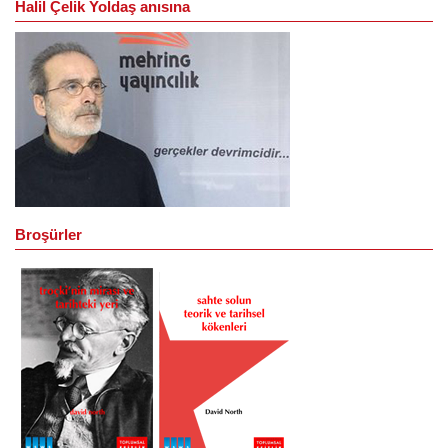
Halil Çelik Yoldaş anısına
Broşürler