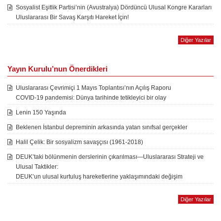
Sosyalist Eşitlik Partisi’nin (Avustralya) Dördüncü Ulusal Kongre Kararları
Uluslararası Bir Savaş Karşıtı Hareket İçin!
Diğer Yazılar
Yayın Kurulu’nun Önerdikleri
Uluslararası Çevrimiçi 1 Mayıs Toplantısı’nın Açılış Raporu
COVID-19 pandemisi: Dünya tarihinde tetikleyici bir olay
Lenin 150 Yaşında
Beklenen İstanbul depreminin arkasında yatan sınıfsal gerçekler
Halil Çelik: Bir sosyalizm savaşçısı (1961-2018)
DEUK’taki bölünmenin derslerinin çıkarılması—Uluslararası Strateji ve
Ulusal Taktikler:
DEUK’un ulusal kurtuluş hareketlerine yaklaşımındaki değişim
Diğer Yazılar