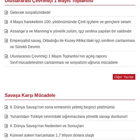
Uluslararası Çevrimiçi 1 Mayıs Toplantısı
Gelecek sosyalizmdedir
4 Mayıs hareketinin 100. yıldönümünde Çinli işçilere ve gençlere selam
Assange’a ve Manning’e yönelik zulüm, işçi sınıfına yapılan bir saldırıdır
Emperyalist savaş, Ortadoğu ile Kuzey Afrika’daki işçi sınıfının canlanması
ve Sürekli Devrim
Uluslararası Çevrimiçi 1 Mayıs Toplantısı’nın açılış raporu
Sınıf mücadelesinin canlanması ve sosyalizm uğruna mücadele
Diğer Yazılar
Savaşa Karşı Mücadele
II. Dünya Savaşı’nın sona ermesinin yetmiş beşinci yıldönümü
Yunanistan-Türkiye sınırındaki sığınmacılara yönelik savaşı durdurun!
II. Dünya Savaşı’nın Nedenleri ve Sonuçları
Küresel askeri harcamalar 1,7 trilyon dolara ulaştı