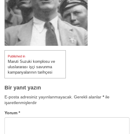
Yazı
Published in
gezinmesi
Maruti Suzuki komplosu ve
uluslararası işçi savunma
kampanyalarının tarihçesi
Bir yanıt yazın
E-posta adresiniz yayınlanmayacak.
Gerekli alanlar
*
ile
işaretlenmişlerdir
Yorum
*