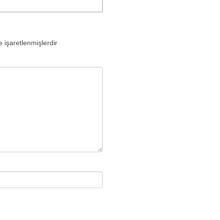
e işaretlenmişlerdir