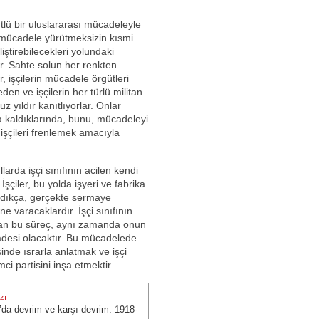
gütlü bir uluslararası mücadeleyle
an mücadele yürütmeksizin kısmi
iştirebilecekleri yolundaki
ır. Sahte solun her renkten
, işçilerin mücadele örgütleri
eden ve işçilerin her türlü militan
z yıldır kanıtlıyorlar. Onlar
a kaldıklarında, bunu, mücadeleyi
işçileri frenlemek amacıyla
larda işçi sınıfının acilen kendi
İşçiler, bu yolda işyeri ve fabrika
ladıkça, gerçekte sermaye
e varacaklardır. İşçi sınıfının
olan bu süreç, aynı zamanda onun
adesi olacaktır. Bu mücadelede
sinde ısrarla anlatmak ve işçi
ci partisini inşa etmektir.
zı
da devrim ve karşı devrim: 1918-
zı: