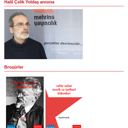
Halil Çelik Yoldaş anısına
Broşürler