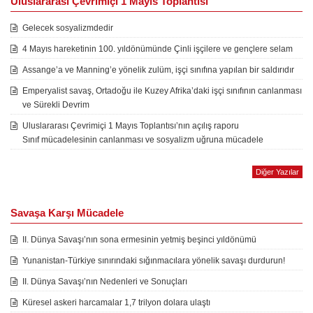
Uluslararası Çevrimiçi 1 Mayıs Toplantısı
Gelecek sosyalizmdedir
4 Mayıs hareketinin 100. yıldönümünde Çinli işçilere ve gençlere selam
Assange’a ve Manning’e yönelik zulüm, işçi sınıfına yapılan bir saldırıdır
Emperyalist savaş, Ortadoğu ile Kuzey Afrika’daki işçi sınıfının canlanması
ve Sürekli Devrim
Uluslararası Çevrimiçi 1 Mayıs Toplantısı’nın açılış raporu
Sınıf mücadelesinin canlanması ve sosyalizm uğruna mücadele
Diğer Yazılar
Savaşa Karşı Mücadele
II. Dünya Savaşı’nın sona ermesinin yetmiş beşinci yıldönümü
Yunanistan-Türkiye sınırındaki sığınmacılara yönelik savaşı durdurun!
II. Dünya Savaşı’nın Nedenleri ve Sonuçları
Küresel askeri harcamalar 1,7 trilyon dolara ulaştı