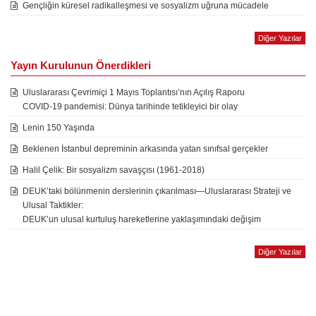
Gençliğin küresel radikalleşmesi ve sosyalizm uğruna mücadele
Diğer Yazılar
Yayın Kurulunun Önerdikleri
Uluslararası Çevrimiçi 1 Mayıs Toplantısı’nın Açılış Raporu
COVID-19 pandemisi: Dünya tarihinde tetikleyici bir olay
Lenin 150 Yaşında
Beklenen İstanbul depreminin arkasında yatan sınıfsal gerçekler
Halil Çelik: Bir sosyalizm savaşçısı (1961-2018)
DEUK’taki bölünmenin derslerinin çıkarılması—Uluslararası Strateji ve
Ulusal Taktikler:
DEUK’un ulusal kurtuluş hareketlerine yaklaşımındaki değişim
Diğer Yazılar