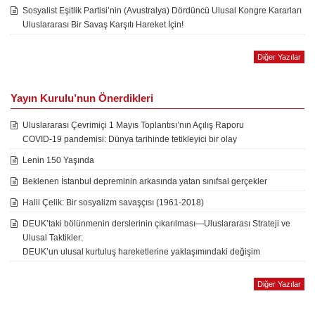
Sosyalist Eşitlik Partisi’nin (Avustralya) Dördüncü Ulusal Kongre Kararları
Uluslararası Bir Savaş Karşıtı Hareket İçin!
Diğer Yazılar
Yayın Kurulu’nun Önerdikleri
Uluslararası Çevrimiçi 1 Mayıs Toplantısı’nın Açılış Raporu
COVID-19 pandemisi: Dünya tarihinde tetikleyici bir olay
Lenin 150 Yaşında
Beklenen İstanbul depreminin arkasında yatan sınıfsal gerçekler
Halil Çelik: Bir sosyalizm savaşçısı (1961-2018)
DEUK’taki bölünmenin derslerinin çıkarılması—Uluslararası Strateji ve
Ulusal Taktikler:
DEUK’un ulusal kurtuluş hareketlerine yaklaşımındaki değişim
Diğer Yazılar