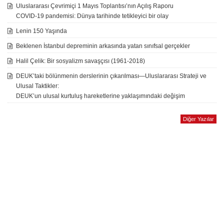
Uluslararası Çevrimiçi 1 Mayıs Toplantısı’nın Açılış Raporu
COVID-19 pandemisi: Dünya tarihinde tetikleyici bir olay
Lenin 150 Yaşında
Beklenen İstanbul depreminin arkasında yatan sınıfsal gerçekler
Halil Çelik: Bir sosyalizm savaşçısı (1961-2018)
DEUK’taki bölünmenin derslerinin çıkarılması—Uluslararası Strateji ve
Ulusal Taktikler:
DEUK’un ulusal kurtuluş hareketlerine yaklaşımındaki değişim
Diğer Yazılar