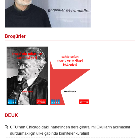
Broşürler
DEUK
CTU’nun Chicago’daki ihanetinden ders çıkaralım! Okulların açılmasını
durdurmak için ülke çapında komiteler kuralım!