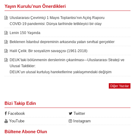
Yayın Kurulu’nun Önerdikleri
Uluslararası Çevrimiçi 1 Mayıs Toplantısı’nın Açılış Raporu
COVID-19 pandemisi: Dünya tarihinde tetikleyici bir olay
Lenin 150 Yaşında
Beklenen İstanbul depreminin arkasında yatan sınıfsal gerçekler
Halil Çelik: Bir sosyalizm savaşçısı (1961-2018)
DEUK’taki bölünmenin derslerinin çıkarılması—Uluslararası Strateji ve
Ulusal Taktikler:
DEUK’un ulusal kurtuluş hareketlerine yaklaşımındaki değişim
Diğer Yazılar
Bizi Takip Edin
Facebook
Twitter
YouTube
Instagram
Bültene Abone Olun