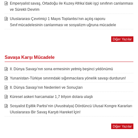
Emperyalist savaş, Ortadoğu ile Kuzey Afrika’daki işçi sınıfının canlanması
ve Sürekli Devrim
Uluslararası Çevrimiçi 1 Mayıs Toplantısı’nın açılış raporu
Sınıf mücadelesinin canlanması ve sosyalizm uğruna mücadele
Diğer Yazılar
Savaşa Karşı Mücadele
II. Dünya Savaşı’nın sona ermesinin yetmiş beşinci yıldönümü
Yunanistan-Türkiye sınırındaki sığınmacılara yönelik savaşı durdurun!
II. Dünya Savaşı’nın Nedenleri ve Sonuçları
Küresel askeri harcamalar 1,7 trilyon dolara ulaştı
Sosyalist Eşitlik Partisi’nin (Avustralya) Dördüncü Ulusal Kongre Kararları
Uluslararası Bir Savaş Karşıtı Hareket İçin!
Diğer Yazılar