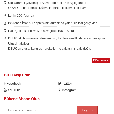
Uluslararası Çevrimiçi 1 Mayıs Toplantısı’nın Açılış Raporu
COVID-19 pandemisi: Dünya tarihinde tetikleyici bir olay
Lenin 150 Yaşında
Beklenen İstanbul depreminin arkasında yatan sınıfsal gerçekler
Halil Çelik: Bir sosyalizm savaşçısı (1961-2018)
DEUK’taki bölünmenin derslerinin çıkarılması—Uluslararası Strateji ve
Ulusal Taktikler:
DEUK’un ulusal kurtuluş hareketlerine yaklaşımındaki değişim
Diğer Yazılar
Bizi Takip Edin
Facebook
Twitter
YouTube
Instagram
Bültene Abone Olun