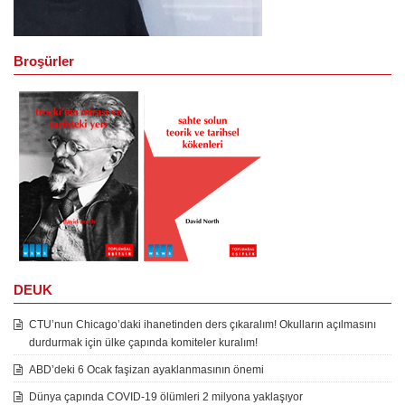
Broşürler
DEUK
CTU’nun Chicago’daki ihanetinden ders çıkaralım! Okulların açılmasını
durdurmak için ülke çapında komiteler kuralım!
ABD’deki 6 Ocak faşizan ayaklanmasının önemi
Dünya çapında COVID-19 ölümleri 2 milyona yaklaşıyor