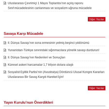
Uluslararası Çevrimiçi 1 Mayıs Toplantısı’nın açılış raporu
Sınıf mücadelesinin canlanması ve sosyalizm uğruna mücadele
Diğer Yazılar
Savaşa Karşı Mücadele
II. Dünya Savaşı’nın sona ermesinin yetmiş beşinci yıldönümü
Yunanistan-Türkiye sınırındaki sığınmacılara yönelik savaşı durdurun!
II. Dünya Savaşı’nın Nedenleri ve Sonuçları
Küresel askeri harcamalar 1,7 trilyon dolara ulaştı
Sosyalist Eşitlik Partisi’nin (Avustralya) Dördüncü Ulusal Kongre Kararları
Uluslararası Bir Savaş Karşıtı Hareket İçin!
Diğer Yazılar
Yayın Kurulu’nun Önerdikleri