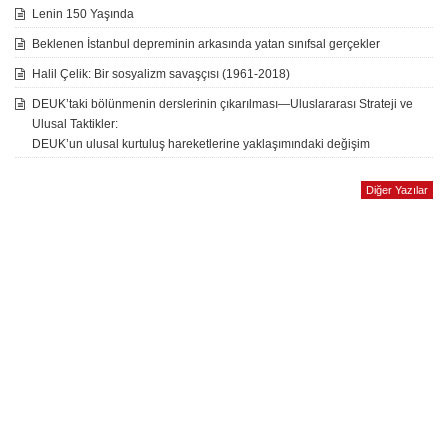
Lenin 150 Yaşında
Beklenen İstanbul depreminin arkasında yatan sınıfsal gerçekler
Halil Çelik: Bir sosyalizm savaşçısı (1961-2018)
DEUK’taki bölünmenin derslerinin çıkarılması—Uluslararası Strateji ve
Ulusal Taktikler:
DEUK’un ulusal kurtuluş hareketlerine yaklaşımındaki değişim
Diğer Yazılar