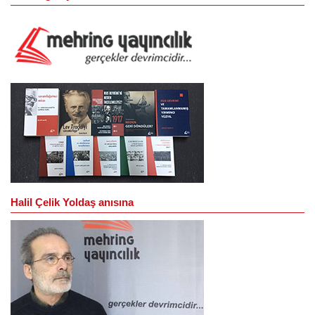
Halil Çelik Yoldaş anısına