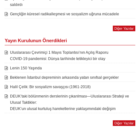
saldırdı
Gençliğin küresel radikalleşmesi ve sosyalizm uğruna mücadele
Diğer Yazılar
Yayın Kurulunun Önerdikleri
Uluslararası Çevrimiçi 1 Mayıs Toplantısı’nın Açılış Raporu
COVID-19 pandemisi: Dünya tarihinde tetikleyici bir olay
Lenin 150 Yaşında
Beklenen İstanbul depreminin arkasında yatan sınıfsal gerçekler
Halil Çelik: Bir sosyalizm savaşçısı (1961-2018)
DEUK’taki bölünmenin derslerinin çıkarılması—Uluslararası Strateji ve
Ulusal Taktikler:
DEUK’un ulusal kurtuluş hareketlerine yaklaşımındaki değişim
Diğer Yazılar