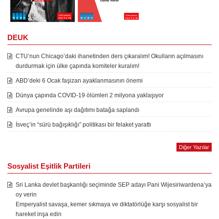
DEUK
CTU’nun Chicago’daki ihanetinden ders çıkaralım! Okulların açılmasını
durdurmak için ülke çapında komiteler kuralım!
ABD’deki 6 Ocak faşizan ayaklanmasının önemi
Dünya çapında COVID-19 ölümleri 2 milyona yaklaşıyor
Avrupa genelinde aşı dağıtımı batağa saplandı
İsveç’in “sürü bağışıklığı” politikası bir felaket yarattı
Diğer Yazılar
Sosyalist Eşitlik Partileri
Sri Lanka devlet başkanlığı seçiminde SEP adayı Pani Wijesiriwardena’ya
oy verin
Emperyalist savaşa, kemer sıkmaya ve diktatörlüğe karşı sosyalist bir
hareket inşa edin