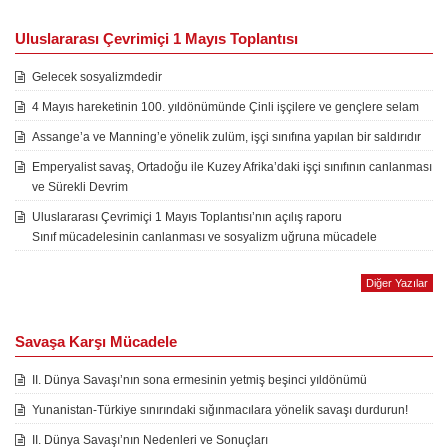
Uluslararası Çevrimiçi 1 Mayıs Toplantısı
Gelecek sosyalizmdedir
4 Mayıs hareketinin 100. yıldönümünde Çinli işçilere ve gençlere selam
Assange’a ve Manning’e yönelik zulüm, işçi sınıfına yapılan bir saldırıdır
Emperyalist savaş, Ortadoğu ile Kuzey Afrika’daki işçi sınıfının canlanması
ve Sürekli Devrim
Uluslararası Çevrimiçi 1 Mayıs Toplantısı’nın açılış raporu
Sınıf mücadelesinin canlanması ve sosyalizm uğruna mücadele
Diğer Yazılar
Savaşa Karşı Mücadele
II. Dünya Savaşı’nın sona ermesinin yetmiş beşinci yıldönümü
Yunanistan-Türkiye sınırındaki sığınmacılara yönelik savaşı durdurun!
II. Dünya Savaşı’nın Nedenleri ve Sonuçları