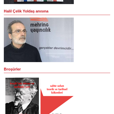
Halil Çelik Yoldaş anısına
Broşürler