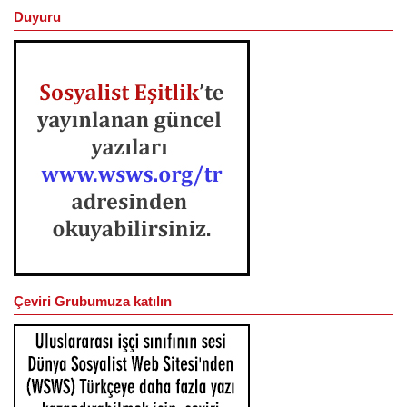
Duyuru
Çeviri Grubumuza katılın