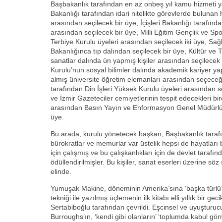
Başbakanlık tarafından en az onbeş yıl kamu hizmeti ya
Bakanlığı tarafından idari nitelikte görevlerde bulunan
arasından seçilecek bir üye, İçişleri Bakanlığı tarafınd
arasından seçilecek bir üye, Milli Eğitim Gençlik ve Sp
Terbiye Kurulu üyeleri arasından seçilecek iki üye, Sa
Bakanlığınca tıp dalından seçilecek bir üye, Kültür ve 
sanatlar dalında ün yapmış kişiler arasından seçilecek
Kurulu’nun sosyal bilimler dalında akademik kariyer y
almış üniversite öğretim elemanları arasından seçeceği
tarafından Din İşleri Yüksek Kurulu üyeleri arasından s
ve İzmir Gazeteciler cemiyetlerinin tespit edecekleri 
arasından Basın Yayın ve Enformasyon Genel Müdürlüğü
üye.
Bu arada, kurulu yönetecek başkan, Başbakanlık tarafı
bürokratlar ve memurlar var üstelik hepsi de hayatları 
için çalışmış ve bu çalışkanlıkları için de devlet tarafı
ödüllendirilmişler. Bu kişiler, sanat eserleri üzerine söz
elinde.
Yumuşak Makine, döneminin Amerika’sına ‘başka türlü’ 
tekniği ile yazılmış üçlemenin ilk kitabı elli yıllık bir 
Sertabiboğlu tarafından çevrildi. Eşcinsel ve uyuşturuc
Burroughs’ın, ‘kendi gibi olanların’ ‘toplumda kabul görm