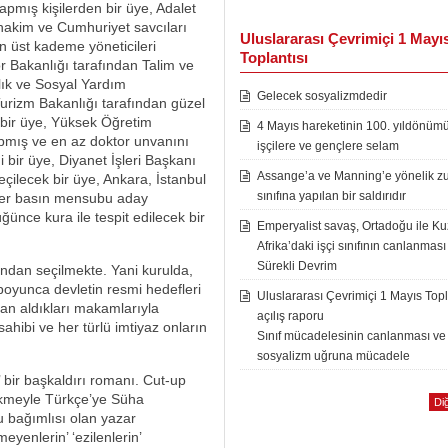
pmış kişilerden bir üye, Adalet
 hakim ve Cumhuriyet savcıları
Uluslararası Çevrimiçi 1 Mayı
an üst kademe yöneticileri
Toplantısı
or Bakanlığı tarafından Talim ve
ğlık ve Sosyal Yardım
Gelecek sosyalizmdedir
Turizm Bakanlığı tarafından güzel
 bir üye, Yüksek Öğretim
4 Mayıs hareketinin 100. yıldönüm
apmış ve en az doktor unvanını
işçilere ve gençlere selam
 bir üye, Diyanet İşleri Başkanı
Assange’a ve Manning’e yönelik zu
eçilecek bir üye, Ankara, İstanbul
sınıfına yapılan bir saldırıdır
birer basın mensubu aday
nce kura ile tespit edilecek bir
Emperyalist savaş, Ortadoğu ile K
Afrika’daki işçi sınıfının canlanması
Sürekli Devrim
ndan seçilmekte. Yani kurulda,
boyunca devletin resmi hedefleri
Uluslararası Çevrimiçi 1 Mayıs Topl
ndan aldıkları makamlarıyla
açılış raporu
 sahibi ve her türlü imtiyaz onların
Sınıf mücadelesinin canlanması ve
sosyalizm uğruna mücadele
bir başkaldırı romanı. Cut-up
gecikmeyle Türkçe’ye Süha
Diğ
u bağımlısı olan yazar
eyenlerin’ ‘ezilenlerin’