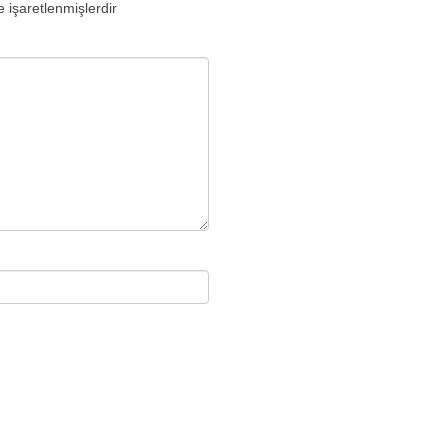
e işaretlenmişlerdir